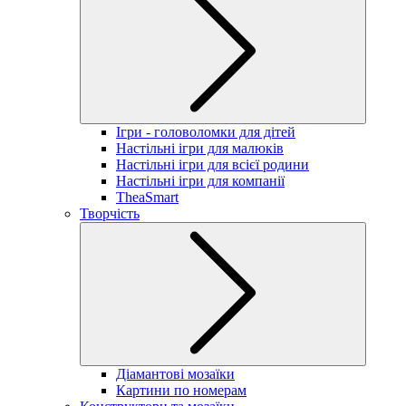
Ігри - головоломки для дітей
Настільні ігри для малюків
Настільні ігри для всієї родини
Настільні ігри для компанії
TheaSmart
Творчість
Діамантові мозаїки
Картини по номерам