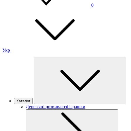
0
Укр
Каталог
Дерев'яні розвиваючі іграшки