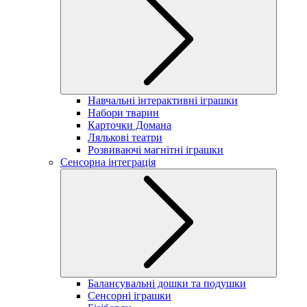
Навчальні інтерактивні іграшки
Набори тварин
Карточки Домана
Лялькові театри
Розвиваючі магнітні іграшки
Сенсорна інтеграція
Балансувальні дошки та подушки
Сенсорні іграшки