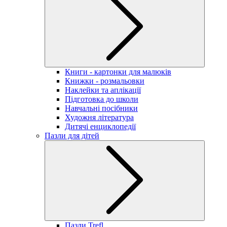
Книги - картонки для малюків
Книжки - розмальовки
Наклейки та аплікації
Підготовка до школи
Навчальні посібники
Художня література
Дитячі енциклопедії
Пазли для дітей
Пазли Trefl