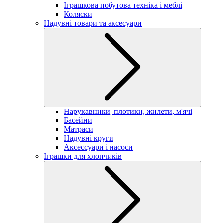
Іграшкова побутова техніка і меблі
Коляски
Надувні товари та аксесуари
Нарукавники, плотики, жилети, м'ячі
Басейни
Матраси
Надувні круги
Аксессуари і насоси
Іграшки для хлопчиків