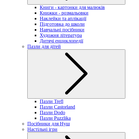
Книги - картонки для малюків
Книжки - розмальовки
Наклейки та аплікації
Підготовка до школи
Навчальні посібники
Художня література
Дитячі енциклопедії
Пазли для дітей
Пазли Trefl
Пазли Castorland
Пазли Dodo
Пазли Puzzlika
Посібники для Нуш
Настільні ігри