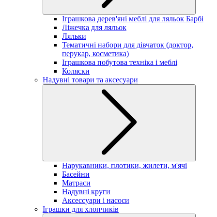
Іграшкова дерев'яні меблі для ляльок Барбі
Ліжечка для ляльок
Ляльки
Тематичні набори для дівчаток (доктор,
перукар, косметика)
Іграшкова побутова техніка і меблі
Коляски
Надувні товари та аксесуари
Нарукавники, плотики, жилети, м'ячі
Басейни
Матраси
Надувні круги
Аксессуари і насоси
Іграшки для хлопчиків