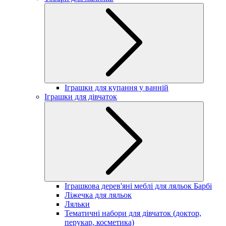
Іграшки для купання у ванній
Іграшки для дівчаток
Іграшкова дерев'яні меблі для ляльок Барбі
Ліжечка для ляльок
Ляльки
Тематичні набори для дівчаток (доктор,
перукар, косметика)