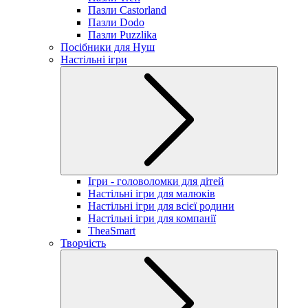
Пазли Castorland
Пазли Dodo
Пазли Puzzlika
Посібники для Нуш
Настільні ігри
Ігри - головоломки для дітей
Настільні ігри для малюків
Настільні ігри для всієї родини
Настільні ігри для компанії
TheaSmart
Творчість