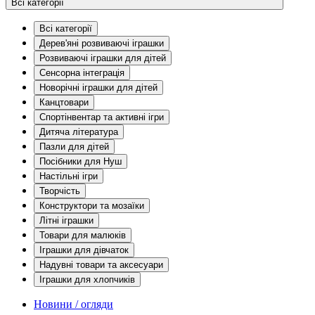
Всі категорії
Всі категорії
Дерев'яні розвиваючі іграшки
Розвиваючі іграшки для дітей
Сенсорна інтеграція
Новорічні іграшки для дітей
Канцтовари
Спортінвентар та активні ігри
Дитяча література
Пазли для дітей
Посібники для Нуш
Настільні ігри
Творчість
Конструктори та мозаїки
Літні іграшки
Товари для малюків
Іграшки для дівчаток
Надувні товари та аксесуари
Іграшки для хлопчиків
Новини / огляди