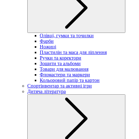
Олівці, гумки та точилки
Фарби
Ножиці
Пластилін та маса для ліплення
Ручки та коректори
Зошити та альбоми
Товари для малювання
Фломастери та маркери
Кольоровий папір та картон
Спортінвентар та активні ігри
Дитяча література