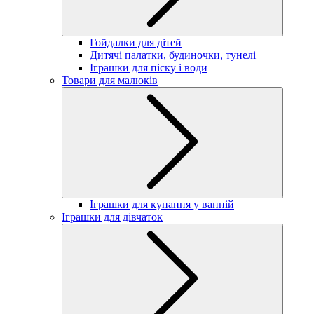
Гойдалки для дітей
Дитячі палатки, будиночки, тунелі
Іграшки для піску і води
Товари для малюків
Іграшки для купання у ванній
Іграшки для дівчаток