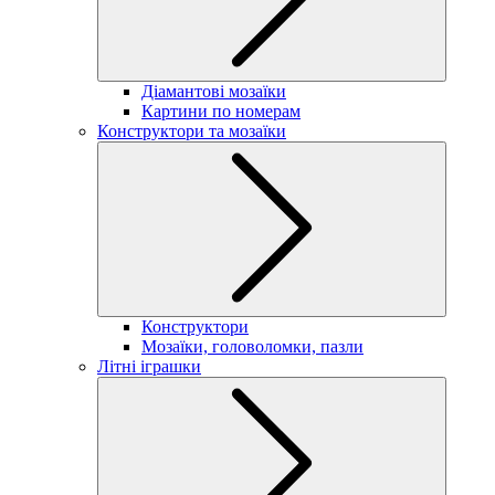
Діамантові мозаїки
Картини по номерам
Конструктори та мозаїки
Конструктори
Мозаїки, головоломки, пазли
Літні іграшки