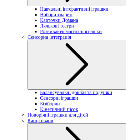
Навчальні інтерактивні іграшки
Набори тварин
Карточки Домана
Лялькові театри
Розвиваючі магнітні іграшки
Сенсорна інтеграція
Балансувальні дошки та подушки
Сенсорні іграшки
Бізіборди
Кінетичний пісок
Новорічні іграшки для дітей
Канцтовари