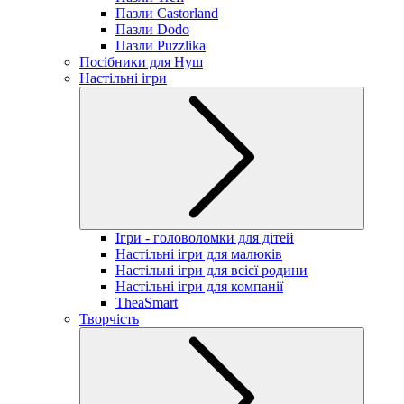
Пазли Castorland
Пазли Dodo
Пазли Puzzlika
Посібники для Нуш
Настільні ігри
Ігри - головоломки для дітей
Настільні ігри для малюків
Настільні ігри для всієї родини
Настільні ігри для компанії
TheaSmart
Творчість