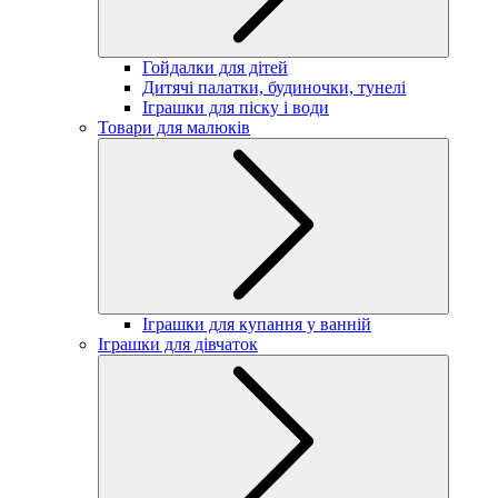
Гойдалки для дітей
Дитячі палатки, будиночки, тунелі
Іграшки для піску і води
Товари для малюків
Іграшки для купання у ванній
Іграшки для дівчаток