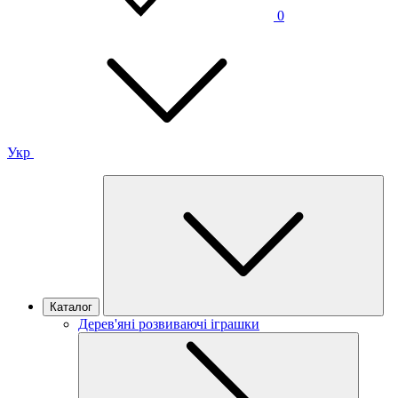
0
Укр
Каталог
Дерев'яні розвиваючі іграшки