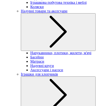
Іграшкова побутова техніка і меблі
Коляски
Надувні товари та аксесуари
Нарукавники, плотики, жилети, м'ячі
Басейни
Матраси
Надувні круги
Аксессуари і насоси
Іграшки для хлопчиків