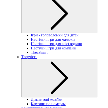
Ігри - головоломки для дітей
Настільні ігри для малюків
Настільні ігри для всієї родини
Настільні ігри для компанії
TheaSmart
Творчість
Діамантові мозаїки
Картини по номерам