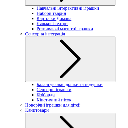
Навчальні інтерактивні іграшки
Набори тварин
Карточки Домана
Лялькові театри
Розвиваючі магнітні іграшки
Сенсорна інтеграція
Балансувальні дошки та подушки
Сенсорні іграшки
Бізіборди
Кінетичний пісок
Новорічні іграшки для дітей
Канцтовари