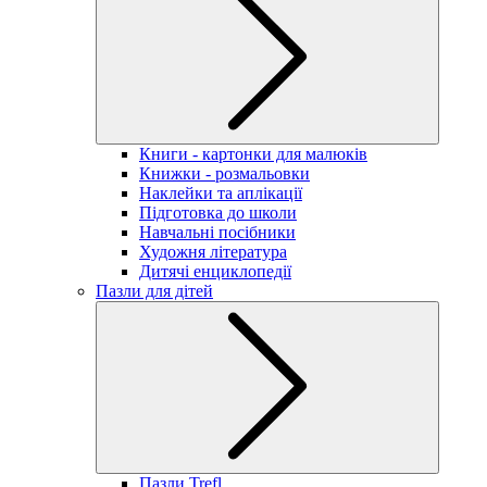
Книги - картонки для малюків
Книжки - розмальовки
Наклейки та аплікації
Підготовка до школи
Навчальні посібники
Художня література
Дитячі енциклопедії
Пазли для дітей
Пазли Trefl