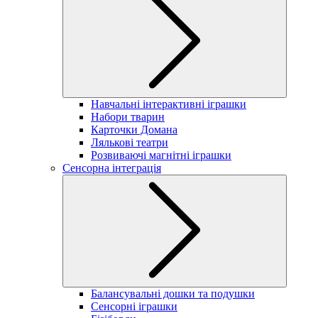
Навчальні інтерактивні іграшки
Набори тварин
Карточки Домана
Лялькові театри
Розвиваючі магнітні іграшки
Сенсорна інтеграція
Балансувальні дошки та подушки
Сенсорні іграшки