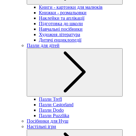
Книги - картонки для малюків
Книжки - розмальовки
Наклейки та аплікації
Підготовка до школи
Навчальні посібники
Художня література
Дитячі енциклопедії
Пазли для дітей
Пазли Trefl
Пазли Castorland
Пазли Dodo
Пазли Puzzlika
Посібники для Нуш
Настільні ігри