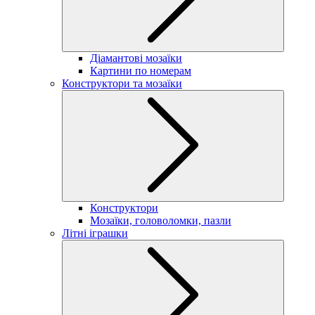
Діамантові мозаїки
Картини по номерам
Конструктори та мозаїки
Конструктори
Мозаїки, головоломки, пазли
Літні іграшки