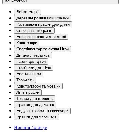
Всі категорії
Всі категорії
Дерев'яні розвиваючі іграшки
Розвиваючі іграшки для дітей
Сенсорна інтеграція
Новорічні іграшки для дітей
Канцтовари
Спортінвентар та активні ігри
Дитяча література
Пазли для дітей
Посібники для Нуш
Настільні ігри
Творчість
Конструктори та мозаїки
Літні іграшки
Товари для малюків
Іграшки для дівчаток
Надувні товари та аксесуари
Іграшки для хлопчиків
Новини / огляди