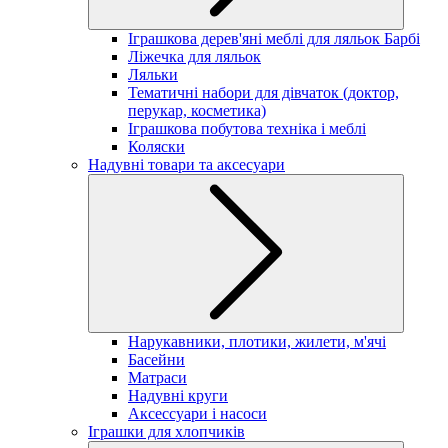
Іграшкова дерев'яні меблі для ляльок Барбі
Ліжечка для ляльок
Ляльки
Тематичні набори для дівчаток (доктор,
перукар, косметика)
Іграшкова побутова техніка і меблі
Коляски
Надувні товари та аксесуари
Нарукавники, плотики, жилети, м'ячі
Басейни
Матраси
Надувні круги
Аксессуари і насоси
Іграшки для хлопчиків