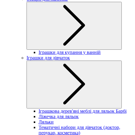
Іграшки для купання у ванній
Іграшки для дівчаток
Іграшкова дерев'яні меблі для ляльок Барбі
Ліжечка для ляльок
Ляльки
Тематичні набори для дівчаток (доктор,
перукар, косметика)