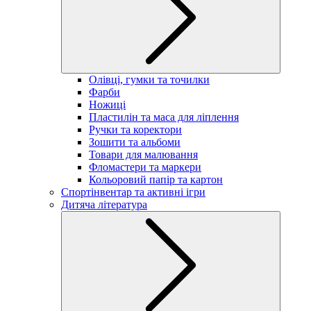
Олівці, гумки та точилки
Фарби
Ножиці
Пластилін та маса для ліплення
Ручки та коректори
Зошити та альбоми
Товари для малювання
Фломастери та маркери
Кольоровий папір та картон
Спортінвентар та активні ігри
Дитяча література