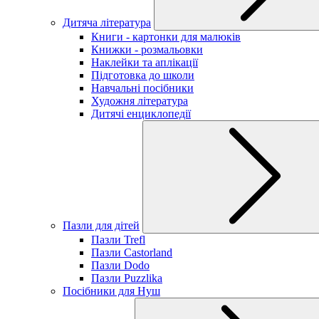
Дитяча література
Книги - картонки для малюків
Книжки - розмальовки
Наклейки та аплікації
Підготовка до школи
Навчальні посібники
Художня література
Дитячі енциклопедії
Пазли для дітей
Пазли Trefl
Пазли Castorland
Пазли Dodo
Пазли Puzzlika
Посібники для Нуш