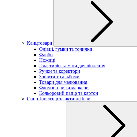
Канцтовари
Олівці, гумки та точилки
Фарби
Ножиці
Пластилін та маса для ліплення
Ручки та коректори
Зошити та альбоми
Товари для малювання
Фломастери та маркери
Кольоровий папір та картон
Спортінвентар та активні ігри