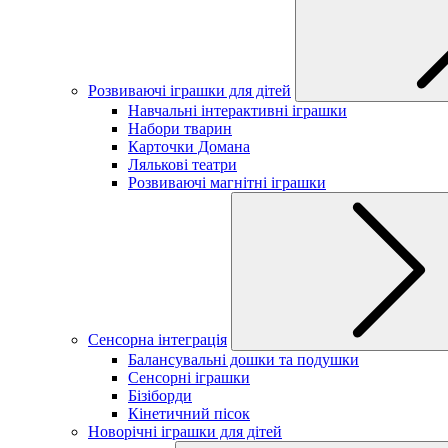
Розвиваючі іграшки для дітей
Навчальні інтерактивні іграшки
Набори тварин
Карточки Домана
Лялькові театри
Розвиваючі магнітні іграшки
Сенсорна інтеграція
Балансувальні дошки та подушки
Сенсорні іграшки
Бізіборди
Кінетичний пісок
Новорічні іграшки для дітей