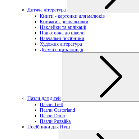
Дитяча література
Книги - картонки для малюків
Книжки - розмальовки
Наклейки та аплікації
Підготовка до школи
Навчальні посібники
Художня література
Дитячі енциклопедії
Пазли для дітей
Пазли Trefl
Пазли Castorland
Пазли Dodo
Пазли Puzzlika
Посібники для Нуш