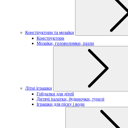
Конструктори та мозаїки
Конструктори
Мозаїки, головоломки, пазли
Літні іграшки
Гойдалки для дітей
Дитячі палатки, будиночки, тунелі
Іграшки для піску і води