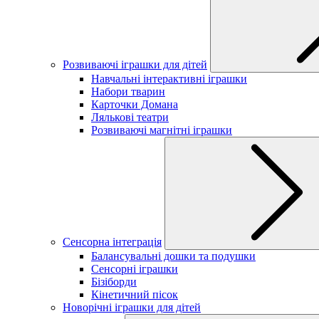
Розвиваючі іграшки для дітей
Навчальні інтерактивні іграшки
Набори тварин
Карточки Домана
Лялькові театри
Розвиваючі магнітні іграшки
Сенсорна інтеграція
Балансувальні дошки та подушки
Сенсорні іграшки
Бізіборди
Кінетичний пісок
Новорічні іграшки для дітей