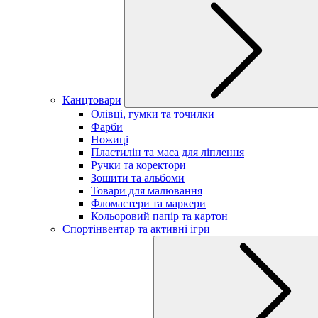
Канцтовари
Олівці, гумки та точилки
Фарби
Ножиці
Пластилін та маса для ліплення
Ручки та коректори
Зошити та альбоми
Товари для малювання
Фломастери та маркери
Кольоровий папір та картон
Спортінвентар та активні ігри