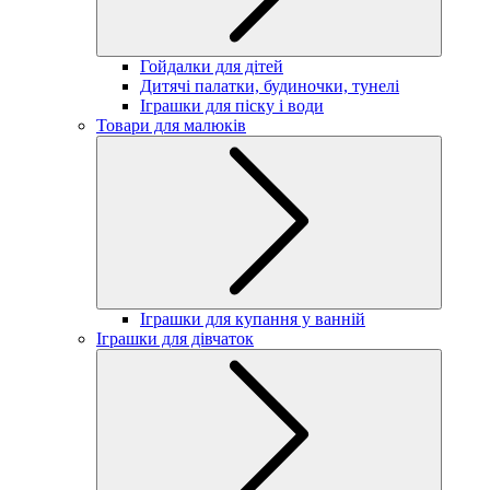
Гойдалки для дітей
Дитячі палатки, будиночки, тунелі
Іграшки для піску і води
Товари для малюків
Іграшки для купання у ванній
Іграшки для дівчаток