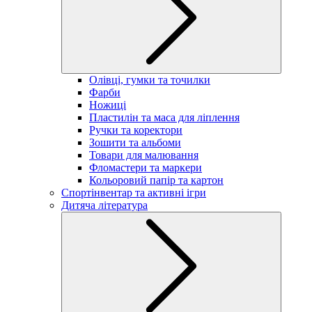
Олівці, гумки та точилки
Фарби
Ножиці
Пластилін та маса для ліплення
Ручки та коректори
Зошити та альбоми
Товари для малювання
Фломастери та маркери
Кольоровий папір та картон
Спортінвентар та активні ігри
Дитяча література