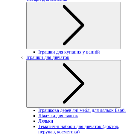
Іграшки для купання у ванній
Іграшки для дівчаток
Іграшкова дерев'яні меблі для ляльок Барбі
Ліжечка для ляльок
Ляльки
Тематичні набори для дівчаток (доктор,
перукар, косметика)