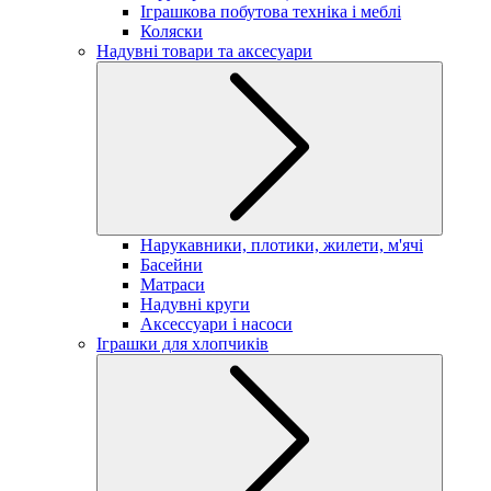
Іграшкова побутова техніка і меблі
Коляски
Надувні товари та аксесуари
Нарукавники, плотики, жилети, м'ячі
Басейни
Матраси
Надувні круги
Аксессуари і насоси
Іграшки для хлопчиків