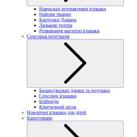
Навчальні інтерактивні іграшки
Набори тварин
Карточки Домана
Лялькові театри
Розвиваючі магнітні іграшки
Сенсорна інтеграція
Балансувальні дошки та подушки
Сенсорні іграшки
Бізіборди
Кінетичний пісок
Новорічні іграшки для дітей
Канцтовари