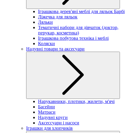
Іграшкова дерев'яні меблі для ляльок Барбі
Ліжечка для ляльок
Ляльки
Тематичні набори для дівчаток (доктор,
перукар, косметика)
Іграшкова побутова техніка і меблі
Коляски
Надувні товари та аксесуари
Нарукавники, плотики, жилети, м'ячі
Басейни
Матраси
Надувні круги
Аксессуари і насоси
Іграшки для хлопчиків