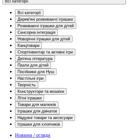
Всі категорії
Всі категорії
Дерев'яні розвиваючі іграшки
Розвиваючі іграшки для дітей
Сенсорна інтеграція
Новорічні іграшки для дітей
Канцтовари
Спортінвентар та активні ігри
Дитяча література
Пазли для дітей
Посібники для Нуш
Настільні ігри
Творчість
Конструктори та мозаїки
Літні іграшки
Товари для малюків
Іграшки для дівчаток
Надувні товари та аксесуари
Іграшки для хлопчиків
Новини / огляди