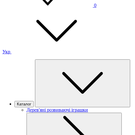
0
Укр
Каталог
Дерев'яні розвиваючі іграшки