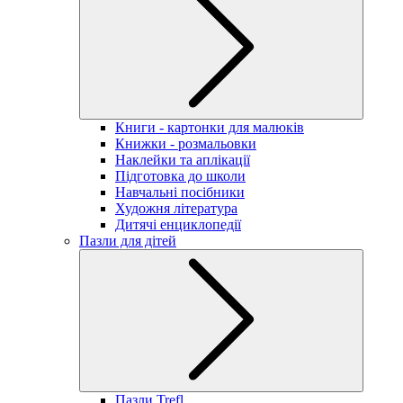
Книги - картонки для малюків
Книжки - розмальовки
Наклейки та аплікації
Підготовка до школи
Навчальні посібники
Художня література
Дитячі енциклопедії
Пазли для дітей
Пазли Trefl