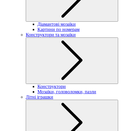
Діамантові мозаїки
Картини по номерам
Конструктори та мозаїки
Конструктори
Мозаїки, головоломки, пазли
Літні іграшки