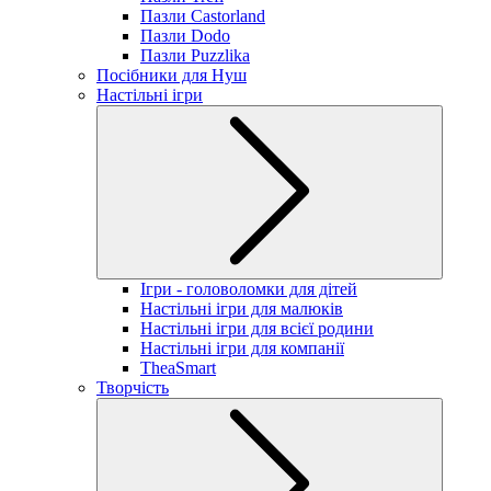
Пазли Castorland
Пазли Dodo
Пазли Puzzlika
Посібники для Нуш
Настільні ігри
Ігри - головоломки для дітей
Настільні ігри для малюків
Настільні ігри для всієї родини
Настільні ігри для компанії
TheaSmart
Творчість