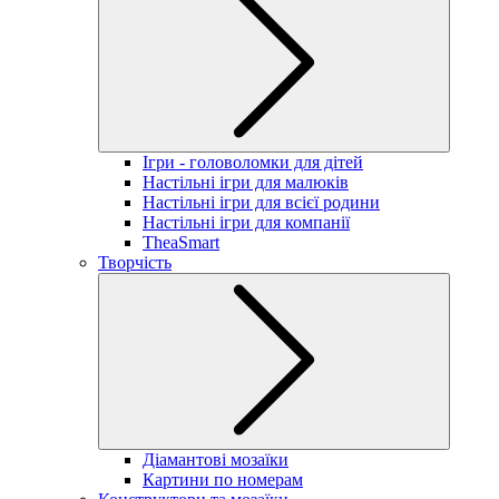
Ігри - головоломки для дітей
Настільні ігри для малюків
Настільні ігри для всієї родини
Настільні ігри для компанії
TheaSmart
Творчість
Діамантові мозаїки
Картини по номерам