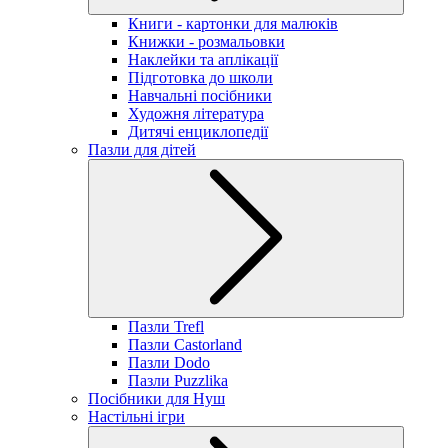
Книги - картонки для малюків
Книжки - розмальовки
Наклейки та аплікації
Підготовка до школи
Навчальні посібники
Художня література
Дитячі енциклопедії
Пазли для дітей
Пазли Trefl
Пазли Castorland
Пазли Dodo
Пазли Puzzlika
Посібники для Нуш
Настільні ігри