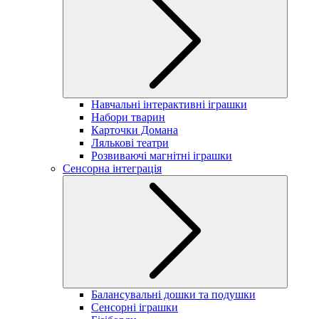
Навчальні інтерактивні іграшки
Набори тварин
Карточки Домана
Лялькові театри
Розвиваючі магнітні іграшки
Сенсорна інтеграція
Балансувальні дошки та подушки
Сенсорні іграшки