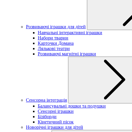
Розвиваючі іграшки для дітей
Навчальні інтерактивні іграшки
Набори тварин
Карточки Домана
Лялькові театри
Розвиваючі магнітні іграшки
Сенсорна інтеграція
Балансувальні дошки та подушки
Сенсорні іграшки
Бізіборди
Кінетичний пісок
Новорічні іграшки для дітей