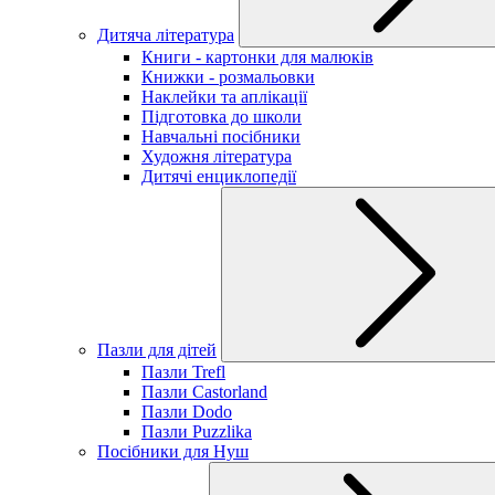
Дитяча література
Книги - картонки для малюків
Книжки - розмальовки
Наклейки та аплікації
Підготовка до школи
Навчальні посібники
Художня література
Дитячі енциклопедії
Пазли для дітей
Пазли Trefl
Пазли Castorland
Пазли Dodo
Пазли Puzzlika
Посібники для Нуш