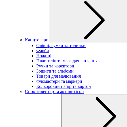
Канцтовари
Олівці, гумки та точилки
Фарби
Ножиці
Пластилін та маса для ліплення
Ручки та коректори
Зошити та альбоми
Товари для малювання
Фломастери та маркери
Кольоровий папір та картон
Спортінвентар та активні ігри