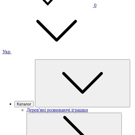
0
Укр
Каталог
Дерев'яні розвиваючі іграшки