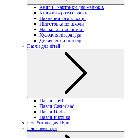
Книги - картонки для малюків
Книжки - розмальовки
Наклейки та аплікації
Підготовка до школи
Навчальні посібники
Художня література
Дитячі енциклопедії
Пазли для дітей
Пазли Trefl
Пазли Castorland
Пазли Dodo
Пазли Puzzlika
Посібники для Нуш
Настільні ігри