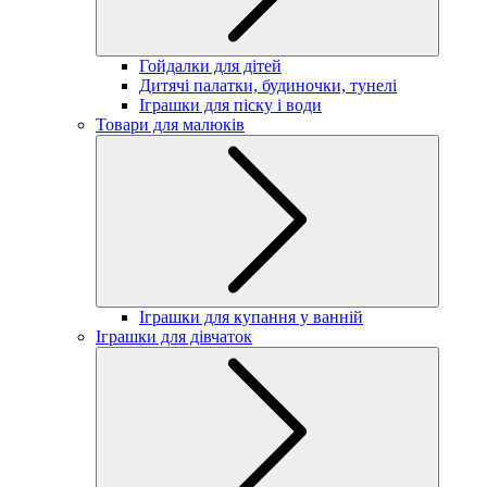
Гойдалки для дітей
Дитячі палатки, будиночки, тунелі
Іграшки для піску і води
Товари для малюків
Іграшки для купання у ванній
Іграшки для дівчаток