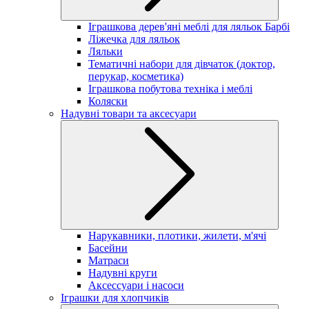
Іграшкова дерев'яні меблі для ляльок Барбі
Ліжечка для ляльок
Ляльки
Тематичні набори для дівчаток (доктор,
перукар, косметика)
Іграшкова побутова техніка і меблі
Коляски
Надувні товари та аксесуари
Нарукавники, плотики, жилети, м'ячі
Басейни
Матраси
Надувні круги
Аксессуари і насоси
Іграшки для хлопчиків