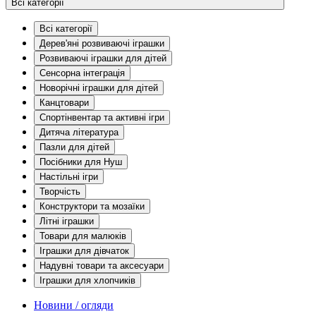
Всі категорії
Всі категорії
Дерев'яні розвиваючі іграшки
Розвиваючі іграшки для дітей
Сенсорна інтеграція
Новорічні іграшки для дітей
Канцтовари
Спортінвентар та активні ігри
Дитяча література
Пазли для дітей
Посібники для Нуш
Настільні ігри
Творчість
Конструктори та мозаїки
Літні іграшки
Товари для малюків
Іграшки для дівчаток
Надувні товари та аксесуари
Іграшки для хлопчиків
Новини / огляди