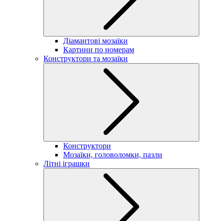
Діамантові мозаїки
Картини по номерам
Конструктори та мозаїки
Конструктори
Мозаїки, головоломки, пазли
Літні іграшки