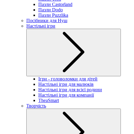
Пазли Castorland
Пазли Dodo
Пазли Puzzlika
Посібники для Нуш
Настільні ігри
Ігри - головоломки для дітей
Настільні ігри для малюків
Настільні ігри для всієї родини
Настільні ігри для компанії
TheaSmart
Творчість