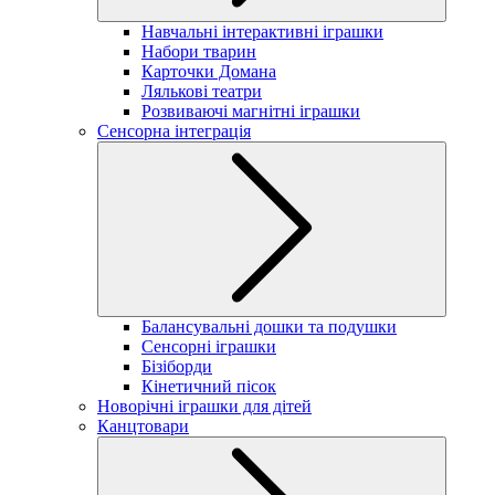
Навчальні інтерактивні іграшки
Набори тварин
Карточки Домана
Лялькові театри
Розвиваючі магнітні іграшки
Сенсорна інтеграція
Балансувальні дошки та подушки
Сенсорні іграшки
Бізіборди
Кінетичний пісок
Новорічні іграшки для дітей
Канцтовари