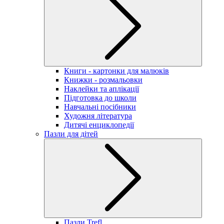
Книги - картонки для малюків
Книжки - розмальовки
Наклейки та аплікації
Підготовка до школи
Навчальні посібники
Художня література
Дитячі енциклопедії
Пазли для дітей
Пазли Trefl