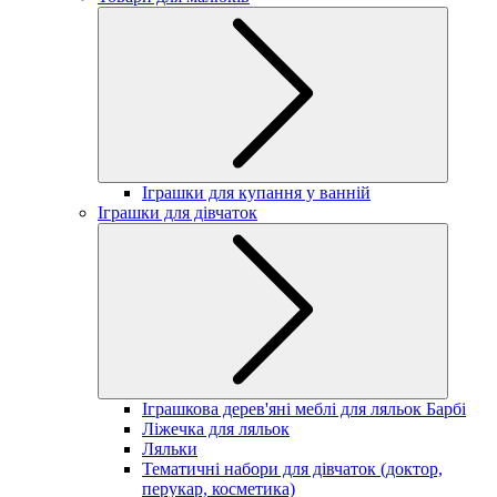
Іграшки для купання у ванній
Іграшки для дівчаток
Іграшкова дерев'яні меблі для ляльок Барбі
Ліжечка для ляльок
Ляльки
Тематичні набори для дівчаток (доктор,
перукар, косметика)