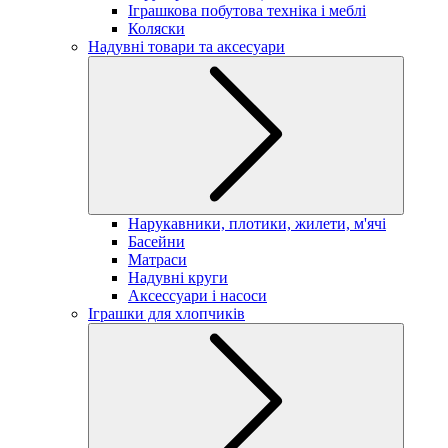
Іграшкова побутова техніка і меблі
Коляски
Надувні товари та аксесуари
Нарукавники, плотики, жилети, м'ячі
Басейни
Матраси
Надувні круги
Аксессуари і насоси
Іграшки для хлопчиків