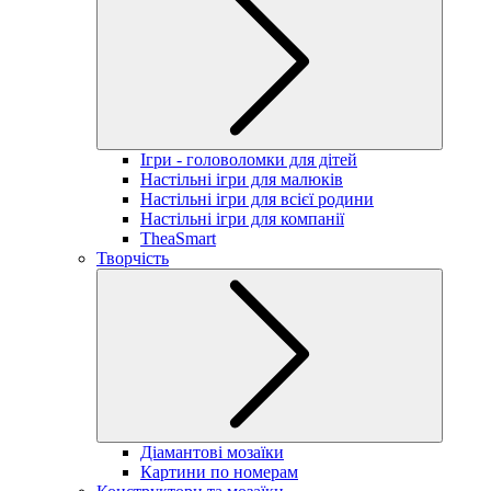
Ігри - головоломки для дітей
Настільні ігри для малюків
Настільні ігри для всієї родини
Настільні ігри для компанії
TheaSmart
Творчість
Діамантові мозаїки
Картини по номерам