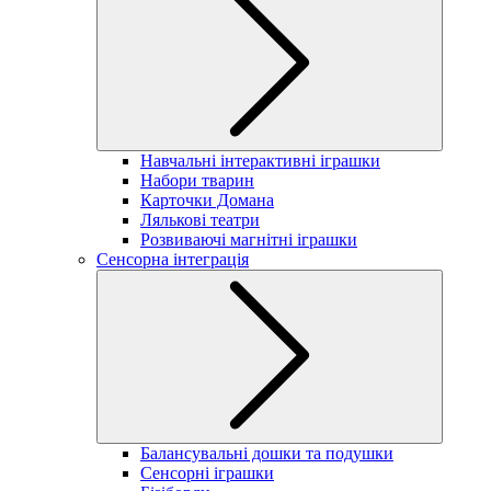
Навчальні інтерактивні іграшки
Набори тварин
Карточки Домана
Лялькові театри
Розвиваючі магнітні іграшки
Сенсорна інтеграція
Балансувальні дошки та подушки
Сенсорні іграшки