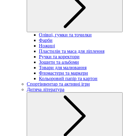
Олівці, гумки та точилки
Фарби
Ножиці
Пластилін та маса для ліплення
Ручки та коректори
Зошити та альбоми
Товари для малювання
Фломастери та маркери
Кольоровий папір та картон
Спортінвентар та активні ігри
Дитяча література