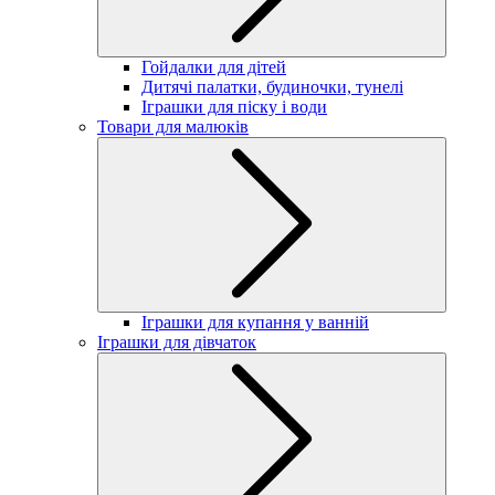
Гойдалки для дітей
Дитячі палатки, будиночки, тунелі
Іграшки для піску і води
Товари для малюків
Іграшки для купання у ванній
Іграшки для дівчаток