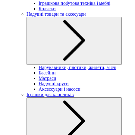
Іграшкова побутова техніка і меблі
Коляски
Надувні товари та аксесуари
Нарукавники, плотики, жилети, м'ячі
Басейни
Матраси
Надувні круги
Аксессуари і насоси
Іграшки для хлопчиків