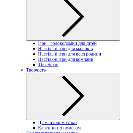
Ігри - головоломки для дітей
Настільні ігри для малюків
Настільні ігри для всієї родини
Настільні ігри для компанії
TheaSmart
Творчість
Діамантові мозаїки
Картини по номерам