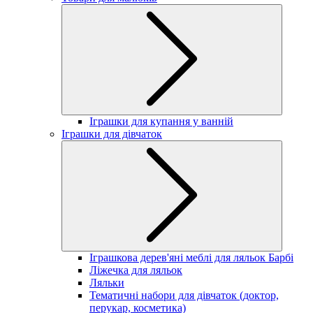
Іграшки для купання у ванній
Іграшки для дівчаток
Іграшкова дерев'яні меблі для ляльок Барбі
Ліжечка для ляльок
Ляльки
Тематичні набори для дівчаток (доктор,
перукар, косметика)