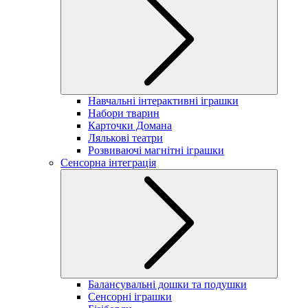
Навчальні інтерактивні іграшки
Набори тварин
Карточки Домана
Лялькові театри
Розвиваючі магнітні іграшки
Сенсорна інтеграція
Балансувальні дошки та подушки
Сенсорні іграшки