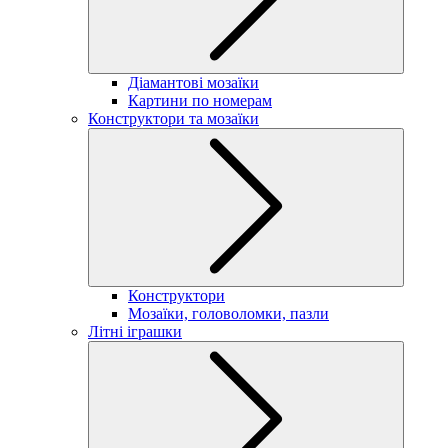
Діамантові мозаїки
Картини по номерам
Конструктори та мозаїки
Конструктори
Мозаїки, головоломки, пазли
Літні іграшки