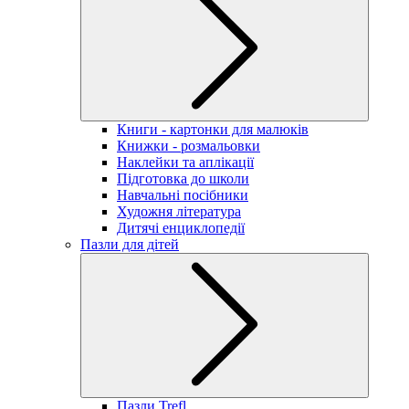
Книги - картонки для малюків
Книжки - розмальовки
Наклейки та аплікації
Підготовка до школи
Навчальні посібники
Художня література
Дитячі енциклопедії
Пазли для дітей
Пазли Trefl