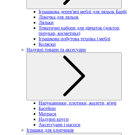
Іграшкова дерев'яні меблі для ляльок Барбі
Ліжечка для ляльок
Ляльки
Тематичні набори для дівчаток (доктор,
перукар, косметика)
Іграшкова побутова техніка і меблі
Коляски
Надувні товари та аксесуари
Нарукавники, плотики, жилети, м'ячі
Басейни
Матраси
Надувні круги
Аксессуари і насоси
Іграшки для хлопчиків