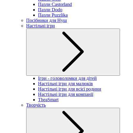
Пазли Castorland
Пазли Dodo
Пазли Puzzlika
Посібники для Нуш
Настільні ігри
Ігри - головоломки для дітей
Настільні ігри для малюків
Настільні ігри для всієї родини
Настільні ігри для компанії
TheaSmart
Творчість