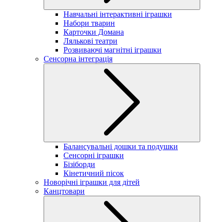
Навчальні інтерактивні іграшки
Набори тварин
Карточки Домана
Лялькові театри
Розвиваючі магнітні іграшки
Сенсорна інтеграція
Балансувальні дошки та подушки
Сенсорні іграшки
Бізіборди
Кінетичний пісок
Новорічні іграшки для дітей
Канцтовари