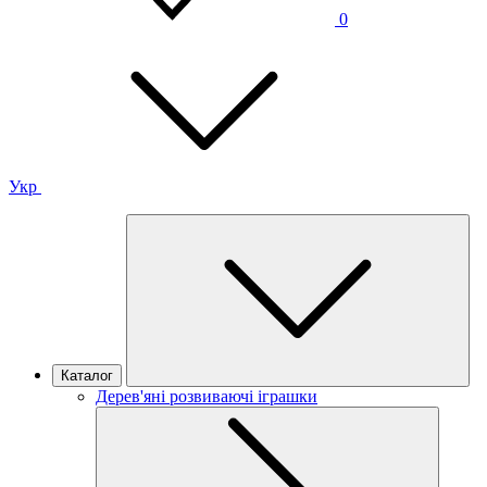
0
Укр
Каталог
Дерев'яні розвиваючі іграшки