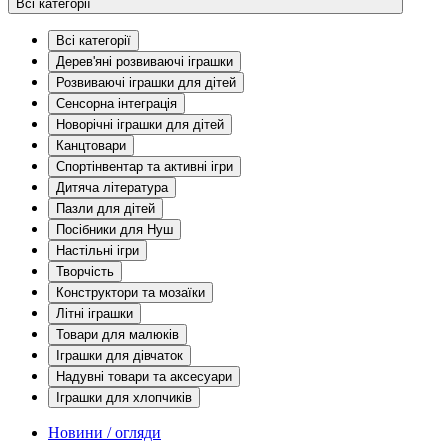
Всі категорії
Всі категорії
Дерев'яні розвиваючі іграшки
Розвиваючі іграшки для дітей
Сенсорна інтеграція
Новорічні іграшки для дітей
Канцтовари
Спортінвентар та активні ігри
Дитяча література
Пазли для дітей
Посібники для Нуш
Настільні ігри
Творчість
Конструктори та мозаїки
Літні іграшки
Товари для малюків
Іграшки для дівчаток
Надувні товари та аксесуари
Іграшки для хлопчиків
Новини / огляди