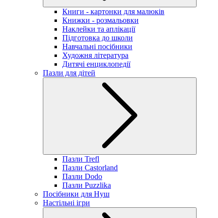
Книги - картонки для малюків
Книжки - розмальовки
Наклейки та аплікації
Підготовка до школи
Навчальні посібники
Художня література
Дитячі енциклопедії
Пазли для дітей
Пазли Trefl
Пазли Castorland
Пазли Dodo
Пазли Puzzlika
Посібники для Нуш
Настільні ігри