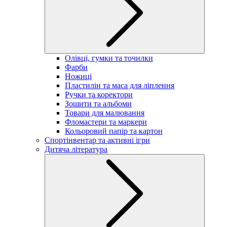
Олівці, гумки та точилки
Фарби
Ножиці
Пластилін та маса для ліплення
Ручки та коректори
Зошити та альбоми
Товари для малювання
Фломастери та маркери
Кольоровий папір та картон
Спортінвентар та активні ігри
Дитяча література