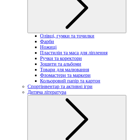
Олівці, гумки та точилки
Фарби
Ножиці
Пластилін та маса для ліплення
Ручки та коректори
Зошити та альбоми
Товари для малювання
Фломастери та маркери
Кольоровий папір та картон
Спортінвентар та активні ігри
Дитяча література