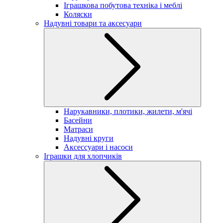
Іграшкова побутова техніка і меблі
Коляски
Надувні товари та аксесуари
Нарукавники, плотики, жилети, м'ячі
Басейни
Матраси
Надувні круги
Аксессуари і насоси
Іграшки для хлопчиків