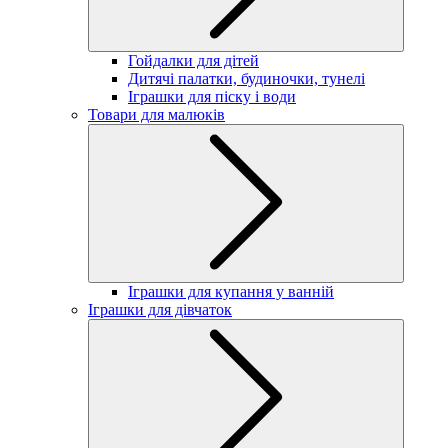
Гойдалки для дітей
Дитячі палатки, будиночки, тунелі
Іграшки для піску і води
Товари для малюків
Іграшки для купання у ванній
Іграшки для дівчаток