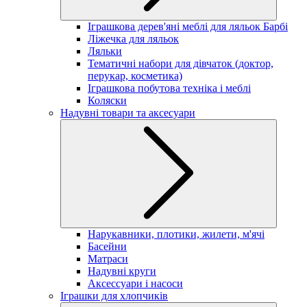
Іграшкова дерев'яні меблі для ляльок Барбі
Ліжечка для ляльок
Ляльки
Тематичні набори для дівчаток (доктор,
перукар, косметика)
Іграшкова побутова техніка і меблі
Коляски
Надувні товари та аксесуари
Нарукавники, плотики, жилети, м'ячі
Басейни
Матраси
Надувні круги
Аксессуари і насоси
Іграшки для хлопчиків