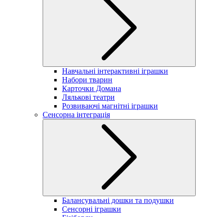
Навчальні інтерактивні іграшки
Набори тварин
Карточки Домана
Лялькові театри
Розвиваючі магнітні іграшки
Сенсорна інтеграція
Балансувальні дошки та подушки
Сенсорні іграшки