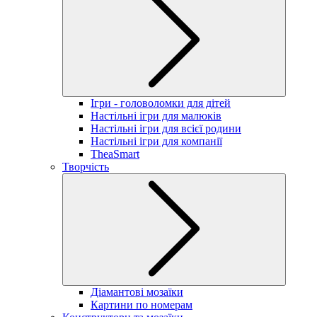
Ігри - головоломки для дітей
Настільні ігри для малюків
Настільні ігри для всієї родини
Настільні ігри для компанії
TheaSmart
Творчість
Діамантові мозаїки
Картини по номерам