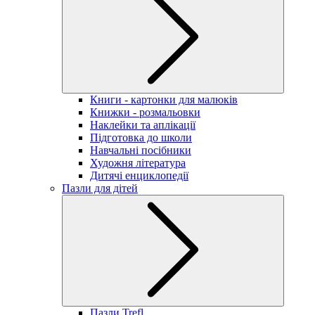
Книги - картонки для малюків
Книжки - розмальовки
Наклейки та аплікації
Підготовка до школи
Навчальні посібники
Художня література
Дитячі енциклопедії
Пазли для дітей
Пазли Trefl