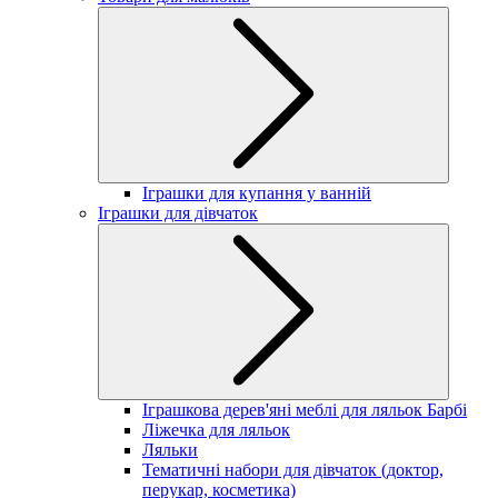
Іграшки для купання у ванній
Іграшки для дівчаток
Іграшкова дерев'яні меблі для ляльок Барбі
Ліжечка для ляльок
Ляльки
Тематичні набори для дівчаток (доктор,
перукар, косметика)