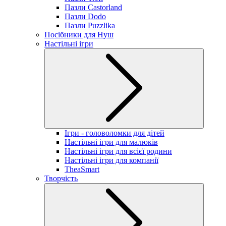
Пазли Castorland
Пазли Dodo
Пазли Puzzlika
Посібники для Нуш
Настільні ігри
Ігри - головоломки для дітей
Настільні ігри для малюків
Настільні ігри для всієї родини
Настільні ігри для компанії
TheaSmart
Творчість