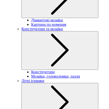
Діамантові мозаїки
Картини по номерам
Конструктори та мозаїки
Конструктори
Мозаїки, головоломки, пазли
Літні іграшки