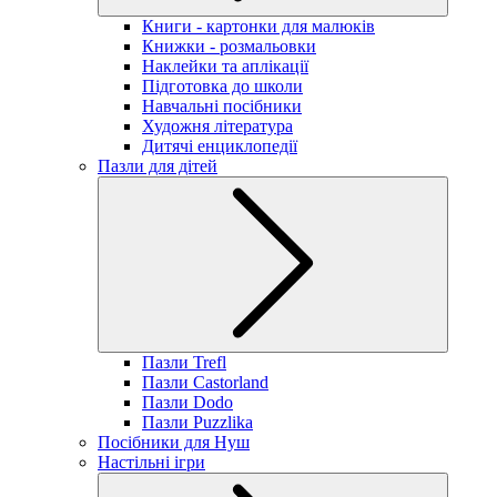
Книги - картонки для малюків
Книжки - розмальовки
Наклейки та аплікації
Підготовка до школи
Навчальні посібники
Художня література
Дитячі енциклопедії
Пазли для дітей
Пазли Trefl
Пазли Castorland
Пазли Dodo
Пазли Puzzlika
Посібники для Нуш
Настільні ігри