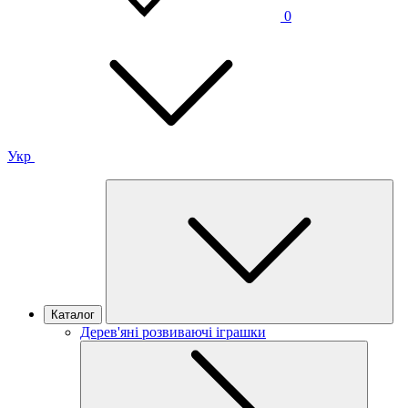
0
Укр
Каталог
Дерев'яні розвиваючі іграшки