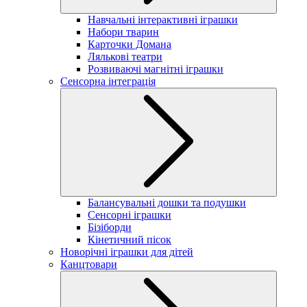
Навчальні інтерактивні іграшки
Набори тварин
Карточки Домана
Лялькові театри
Розвиваючі магнітні іграшки
Сенсорна інтеграція
Балансувальні дошки та подушки
Сенсорні іграшки
Бізіборди
Кінетичний пісок
Новорічні іграшки для дітей
Канцтовари