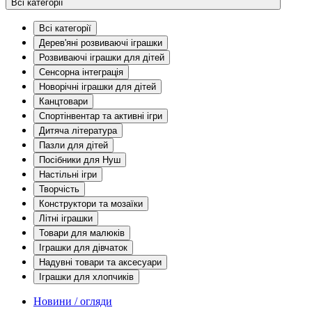
Всі категорії
Всі категорії
Дерев'яні розвиваючі іграшки
Розвиваючі іграшки для дітей
Сенсорна інтеграція
Новорічні іграшки для дітей
Канцтовари
Спортінвентар та активні ігри
Дитяча література
Пазли для дітей
Посібники для Нуш
Настільні ігри
Творчість
Конструктори та мозаїки
Літні іграшки
Товари для малюків
Іграшки для дівчаток
Надувні товари та аксесуари
Іграшки для хлопчиків
Новини / огляди