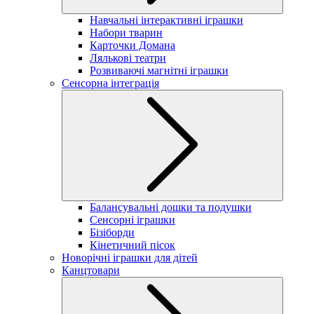
Навчальні інтерактивні іграшки
Набори тварин
Карточки Домана
Лялькові театри
Розвиваючі магнітні іграшки
Сенсорна інтеграція
Балансувальні дошки та подушки
Сенсорні іграшки
Бізіборди
Кінетичний пісок
Новорічні іграшки для дітей
Канцтовари