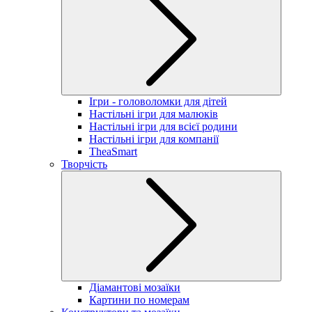
Ігри - головоломки для дітей
Настільні ігри для малюків
Настільні ігри для всієї родини
Настільні ігри для компанії
TheaSmart
Творчість
Діамантові мозаїки
Картини по номерам