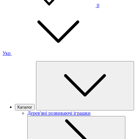
0
Укр
Каталог
Дерев'яні розвиваючі іграшки