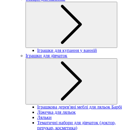
Іграшки для купання у ванній
Іграшки для дівчаток
Іграшкова дерев'яні меблі для ляльок Барбі
Ліжечка для ляльок
Ляльки
Тематичні набори для дівчаток (доктор,
перукар, косметика)