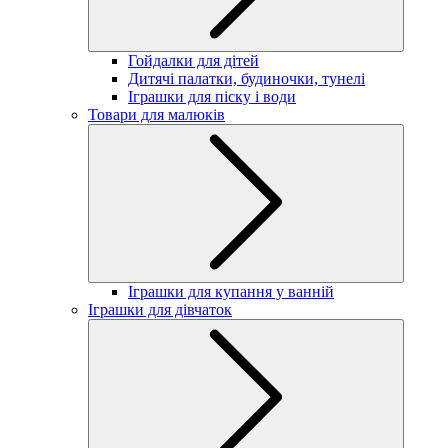
Гойдалки для дітей
Дитячі палатки, будиночки, тунелі
Іграшки для піску і води
Товари для малюків
Іграшки для купання у ванній
Іграшки для дівчаток