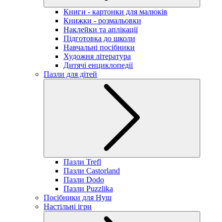
Книги - картонки для малюків
Книжки - розмальовки
Наклейки та аплікації
Підготовка до школи
Навчальні посібники
Художня література
Дитячі енциклопедії
Пазли для дітей
Пазли Trefl
Пазли Castorland
Пазли Dodo
Пазли Puzzlika
Посібники для Нуш
Настільні ігри