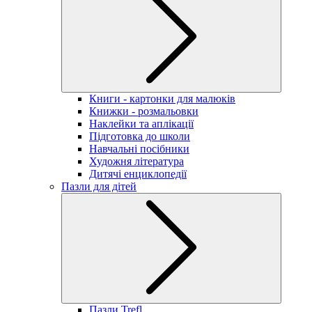
Книги - картонки для малюків
Книжки - розмальовки
Наклейки та аплікації
Підготовка до школи
Навчальні посібники
Художня література
Дитячі енциклопедії
Пазли для дітей
Пазли Trefl