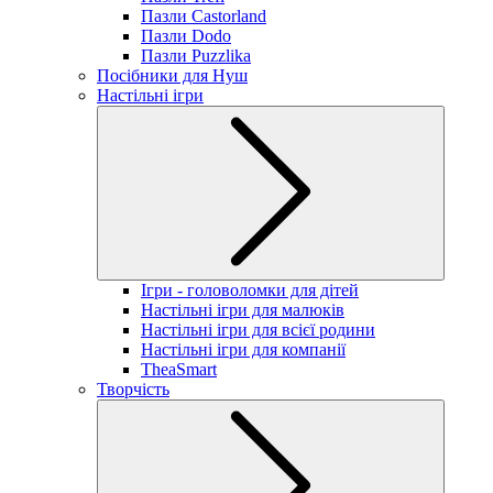
Пазли Castorland
Пазли Dodo
Пазли Puzzlika
Посібники для Нуш
Настільні ігри
Ігри - головоломки для дітей
Настільні ігри для малюків
Настільні ігри для всієї родини
Настільні ігри для компанії
TheaSmart
Творчість