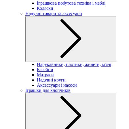
Іграшкова побутова техніка і меблі
Коляски
Надувні товари та аксесуари
Нарукавники, плотики, жилети, м'ячі
Басейни
Матраси
Надувні круги
Аксессуари і насоси
Іграшки для хлопчиків