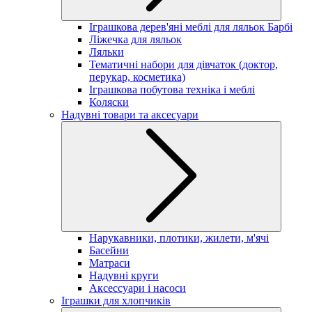
Іграшкова дерев'яні меблі для ляльок Барбі
Ліжечка для ляльок
Ляльки
Тематичні набори для дівчаток (доктор,
перукар, косметика)
Іграшкова побутова техніка і меблі
Коляски
Надувні товари та аксесуари
Нарукавники, плотики, жилети, м'ячі
Басейни
Матраси
Надувні круги
Аксессуари і насоси
Іграшки для хлопчиків