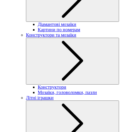
Діамантові мозаїки
Картини по номерам
Конструктори та мозаїки
Конструктори
Мозаїки, головоломки, пазли
Літні іграшки