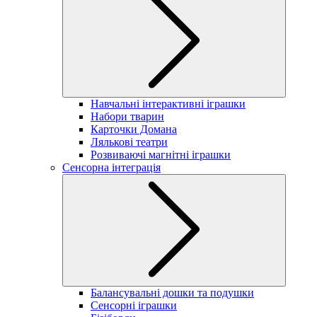
Навчальні інтерактивні іграшки
Набори тварин
Карточки Домана
Лялькові театри
Розвиваючі магнітні іграшки
Сенсорна інтеграція
Балансувальні дошки та подушки
Сенсорні іграшки