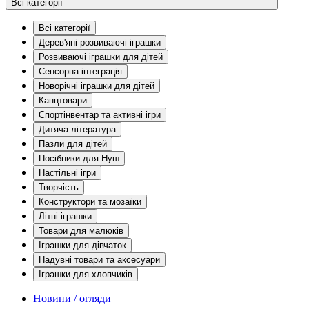
Всі категорії
Всі категорії
Дерев'яні розвиваючі іграшки
Розвиваючі іграшки для дітей
Сенсорна інтеграція
Новорічні іграшки для дітей
Канцтовари
Спортінвентар та активні ігри
Дитяча література
Пазли для дітей
Посібники для Нуш
Настільні ігри
Творчість
Конструктори та мозаїки
Літні іграшки
Товари для малюків
Іграшки для дівчаток
Надувні товари та аксесуари
Іграшки для хлопчиків
Новини / огляди