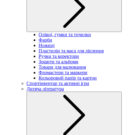
Олівці, гумки та точилки
Фарби
Ножиці
Пластилін та маса для ліплення
Ручки та коректори
Зошити та альбоми
Товари для малювання
Фломастери та маркери
Кольоровий папір та картон
Спортінвентар та активні ігри
Дитяча література