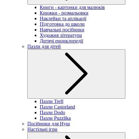
Книги - картонки для малюків
Книжки - розмальовки
Наклейки та аплікації
Підготовка до школи
Навчальні посібники
Художня література
Дитячі енциклопедії
Пазли для дітей
Пазли Trefl
Пазли Castorland
Пазли Dodo
Пазли Puzzlika
Посібники для Нуш
Настільні ігри