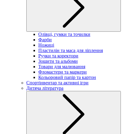
Олівці, гумки та точилки
Фарби
Ножиці
Пластилін та маса для ліплення
Ручки та коректори
Зошити та альбоми
Товари для малювання
Фломастери та маркери
Кольоровий папір та картон
Спортінвентар та активні ігри
Дитяча література