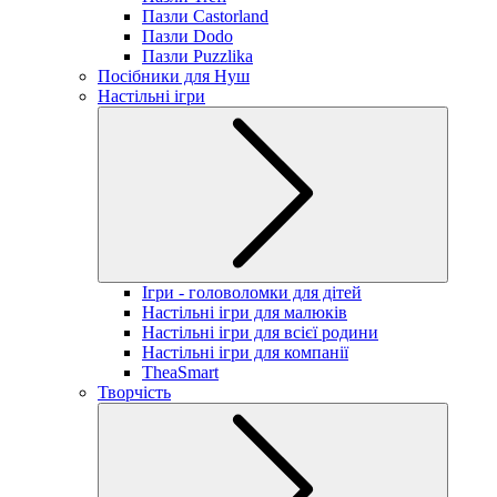
Пазли Castorland
Пазли Dodo
Пазли Puzzlika
Посібники для Нуш
Настільні ігри
Ігри - головоломки для дітей
Настільні ігри для малюків
Настільні ігри для всієї родини
Настільні ігри для компанії
TheaSmart
Творчість