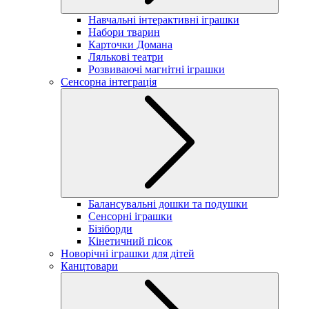
Навчальні інтерактивні іграшки
Набори тварин
Карточки Домана
Лялькові театри
Розвиваючі магнітні іграшки
Сенсорна інтеграція
Балансувальні дошки та подушки
Сенсорні іграшки
Бізіборди
Кінетичний пісок
Новорічні іграшки для дітей
Канцтовари