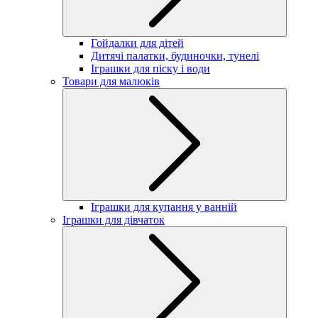
Гойдалки для дітей
Дитячі палатки, будиночки, тунелі
Іграшки для піску і води
Товари для малюків
Іграшки для купання у ванній
Іграшки для дівчаток