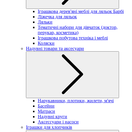
Іграшкова дерев'яні меблі для ляльок Барбі
Ліжечка для ляльок
Ляльки
Тематичні набори для дівчаток (доктор,
перукар, косметика)
Іграшкова побутова техніка і меблі
Коляски
Надувні товари та аксесуари
Нарукавники, плотики, жилети, м'ячі
Басейни
Матраси
Надувні круги
Аксессуари і насоси
Іграшки для хлопчиків