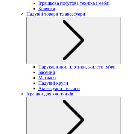
Іграшкова побутова техніка і меблі
Коляски
Надувні товари та аксесуари
Нарукавники, плотики, жилети, м'ячі
Басейни
Матраси
Надувні круги
Аксессуари і насоси
Іграшки для хлопчиків