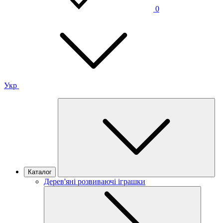
0
Укр
Каталог
Дерев'яні розвиваючі іграшки