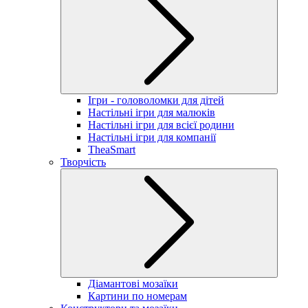
Ігри - головоломки для дітей
Настільні ігри для малюків
Настільні ігри для всієї родини
Настільні ігри для компанії
TheaSmart
Творчість
Діамантові мозаїки
Картини по номерам