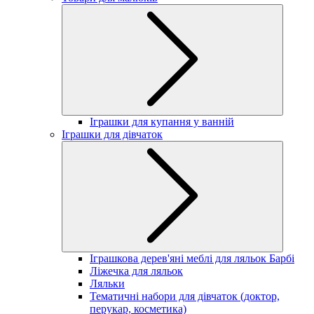
Іграшки для купання у ванній
Іграшки для дівчаток
Іграшкова дерев'яні меблі для ляльок Барбі
Ліжечка для ляльок
Ляльки
Тематичні набори для дівчаток (доктор,
перукар, косметика)