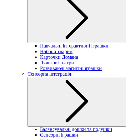
Навчальні інтерактивні іграшки
Набори тварин
Карточки Домана
Лялькові театри
Розвиваючі магнітні іграшки
Сенсорна інтеграція
Балансувальні дошки та подушки
Сенсорні іграшки