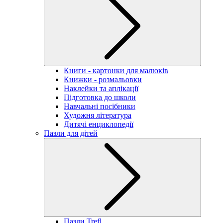
Книги - картонки для малюків
Книжки - розмальовки
Наклейки та аплікації
Підготовка до школи
Навчальні посібники
Художня література
Дитячі енциклопедії
Пазли для дітей
Пазли Trefl