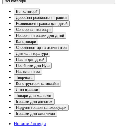
Всі категорії
Всі категорії
Дерев'яні розвиваючі іграшки
Розвиваючі іграшки для дітей
Сенсорна інтеграція
Новорічні іграшки для дітей
Канцтовари
Спортінвентар та активні ігри
Дитяча література
Пазли для дітей
Посібники для Нуш
Настільні ігри
Творчість
Конструктори та мозаїки
Літні іграшки
Товари для малюків
Іграшки для дівчаток
Надувні товари та аксесуари
Іграшки для хлопчиків
Новини / огляди