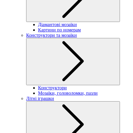
Діамантові мозаїки
Картини по номерам
Конструктори та мозаїки
Конструктори
Мозаїки, головоломки, пазли
Літні іграшки