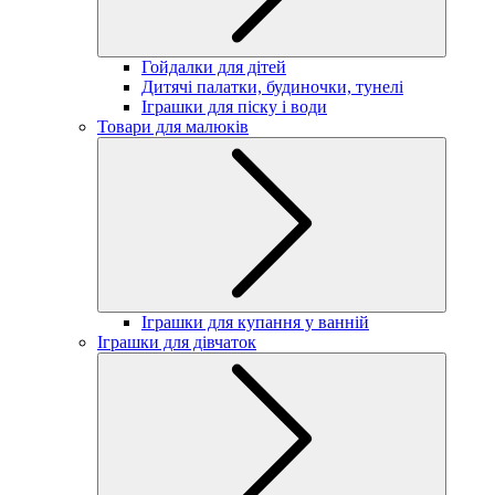
Гойдалки для дітей
Дитячі палатки, будиночки, тунелі
Іграшки для піску і води
Товари для малюків
Іграшки для купання у ванній
Іграшки для дівчаток