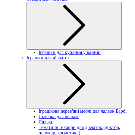
Іграшки для купання у ванній
Іграшки для дівчаток
Іграшкова дерев'яні меблі для ляльок Барбі
Ліжечка для ляльок
Ляльки
Тематичні набори для дівчаток (доктор,
перукар, косметика)