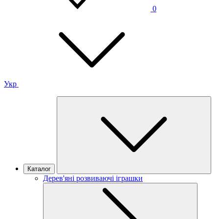
0
Укр
Каталог
Дерев'яні розвиваючі іграшки