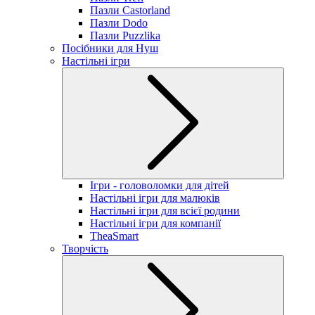
Пазли Castorland
Пазли Dodo
Пазли Puzzlika
Посібники для Нуш
Настільні ігри
Ігри - головоломки для дітей
Настільні ігри для малюків
Настільні ігри для всієї родини
Настільні ігри для компанії
TheaSmart
Творчість