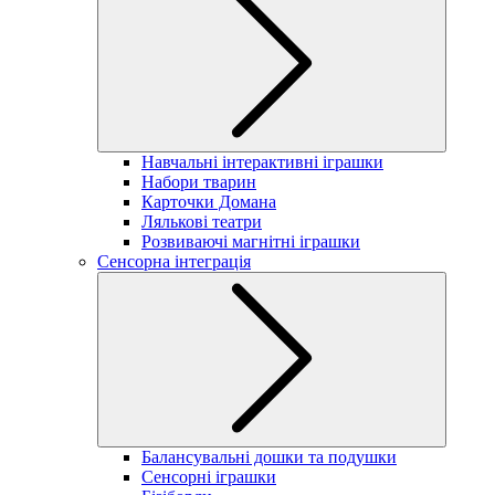
Навчальні інтерактивні іграшки
Набори тварин
Карточки Домана
Лялькові театри
Розвиваючі магнітні іграшки
Сенсорна інтеграція
Балансувальні дошки та подушки
Сенсорні іграшки