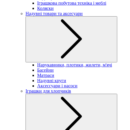
Іграшкова побутова техніка і меблі
Коляски
Надувні товари та аксесуари
Нарукавники, плотики, жилети, м'ячі
Басейни
Матраси
Надувні круги
Аксессуари і насоси
Іграшки для хлопчиків