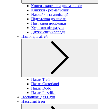
Книги - картонки для малюків
Книжки - розмальовки
Наклейки та аплікації
Підготовка до школи
Навчальні посібники
Художня література
Дитячі енциклопедії
Пазли для дітей
Пазли Trefl
Пазли Castorland
Пазли Dodo
Пазли Puzzlika
Посібники для Нуш
Настільні ігри