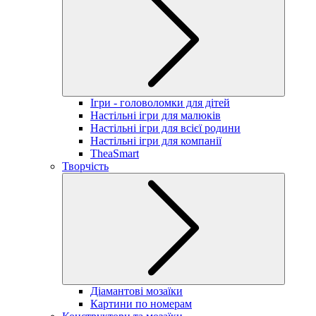
Ігри - головоломки для дітей
Настільні ігри для малюків
Настільні ігри для всієї родини
Настільні ігри для компанії
TheaSmart
Творчість
Діамантові мозаїки
Картини по номерам