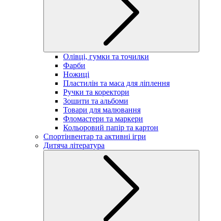
Олівці, гумки та точилки
Фарби
Ножиці
Пластилін та маса для ліплення
Ручки та коректори
Зошити та альбоми
Товари для малювання
Фломастери та маркери
Кольоровий папір та картон
Спортінвентар та активні ігри
Дитяча література