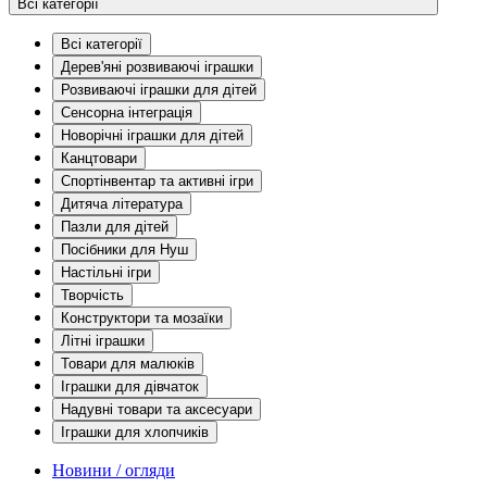
Всі категорії
Всі категорії
Дерев'яні розвиваючі іграшки
Розвиваючі іграшки для дітей
Сенсорна інтеграція
Новорічні іграшки для дітей
Канцтовари
Спортінвентар та активні ігри
Дитяча література
Пазли для дітей
Посібники для Нуш
Настільні ігри
Творчість
Конструктори та мозаїки
Літні іграшки
Товари для малюків
Іграшки для дівчаток
Надувні товари та аксесуари
Іграшки для хлопчиків
Новини / огляди