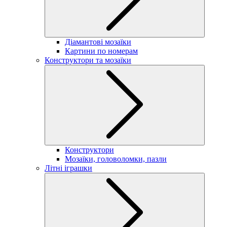
Діамантові мозаїки
Картини по номерам
Конструктори та мозаїки
Конструктори
Мозаїки, головоломки, пазли
Літні іграшки