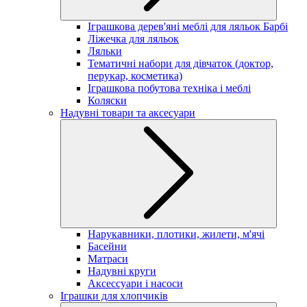
Іграшкова дерев'яні меблі для ляльок Барбі
Ліжечка для ляльок
Ляльки
Тематичні набори для дівчаток (доктор,
перукар, косметика)
Іграшкова побутова техніка і меблі
Коляски
Надувні товари та аксесуари
Нарукавники, плотики, жилети, м'ячі
Басейни
Матраси
Надувні круги
Аксессуари і насоси
Іграшки для хлопчиків