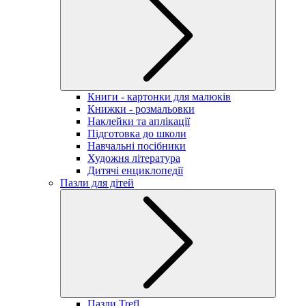
Книги - картонки для малюків
Книжки - розмальовки
Наклейки та аплікації
Підготовка до школи
Навчальні посібники
Художня література
Дитячі енциклопедії
Пазли для дітей
Пазли Trefl