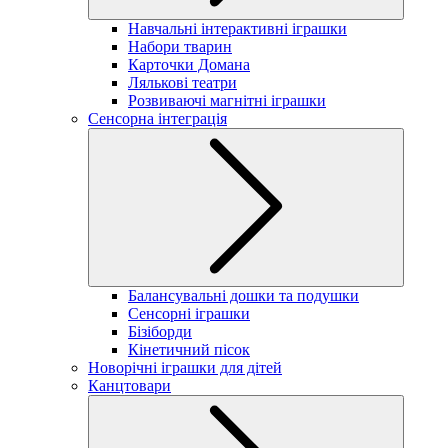
Навчальні інтерактивні іграшки
Набори тварин
Карточки Домана
Лялькові театри
Розвиваючі магнітні іграшки
Сенсорна інтеграція
Балансувальні дошки та подушки
Сенсорні іграшки
Бізіборди
Кінетичний пісок
Новорічні іграшки для дітей
Канцтовари