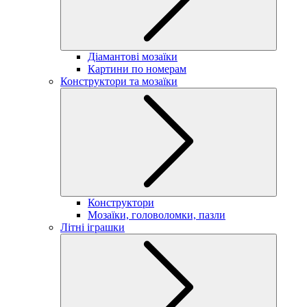
Діамантові мозаїки
Картини по номерам
Конструктори та мозаїки
Конструктори
Мозаїки, головоломки, пазли
Літні іграшки