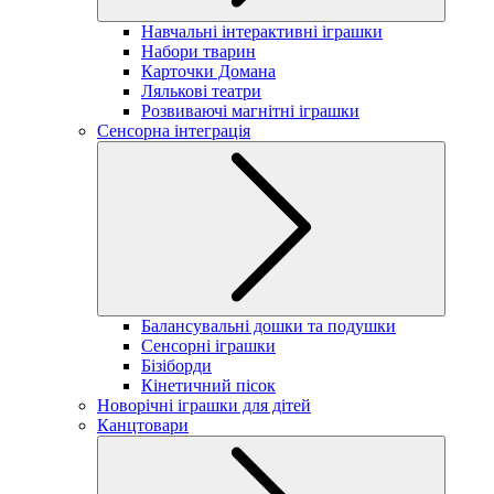
Навчальні інтерактивні іграшки
Набори тварин
Карточки Домана
Лялькові театри
Розвиваючі магнітні іграшки
Сенсорна інтеграція
Балансувальні дошки та подушки
Сенсорні іграшки
Бізіборди
Кінетичний пісок
Новорічні іграшки для дітей
Канцтовари