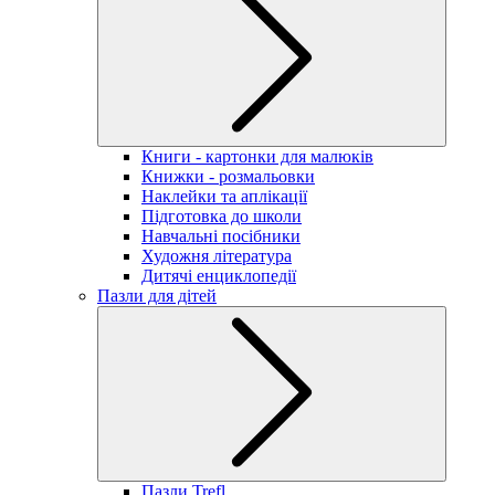
Книги - картонки для малюків
Книжки - розмальовки
Наклейки та аплікації
Підготовка до школи
Навчальні посібники
Художня література
Дитячі енциклопедії
Пазли для дітей
Пазли Trefl