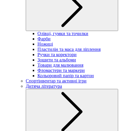
Олівці, гумки та точилки
Фарби
Ножиці
Пластилін та маса для ліплення
Ручки та коректори
Зошити та альбоми
Товари для малювання
Фломастери та маркери
Кольоровий папір та картон
Спортінвентар та активні ігри
Дитяча література