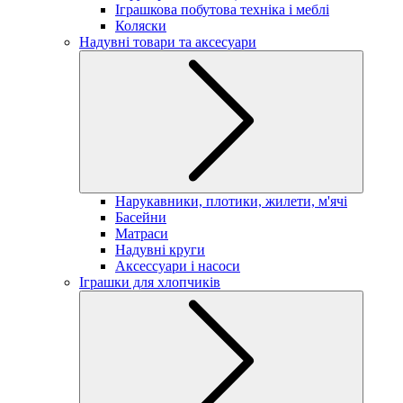
Іграшкова побутова техніка і меблі
Коляски
Надувні товари та аксесуари
Нарукавники, плотики, жилети, м'ячі
Басейни
Матраси
Надувні круги
Аксессуари і насоси
Іграшки для хлопчиків