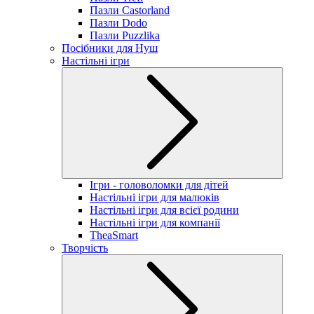
Пазли Castorland
Пазли Dodo
Пазли Puzzlika
Посібники для Нуш
Настільні ігри
Ігри - головоломки для дітей
Настільні ігри для малюків
Настільні ігри для всієї родини
Настільні ігри для компанії
TheaSmart
Творчість