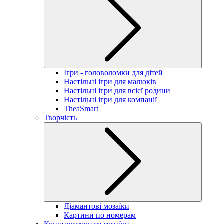
Ігри - головоломки для дітей
Настільні ігри для малюків
Настільні ігри для всієї родини
Настільні ігри для компанії
TheaSmart
Творчість
Діамантові мозаїки
Картини по номерам