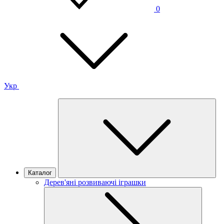
0
Укр
Каталог
Дерев'яні розвиваючі іграшки