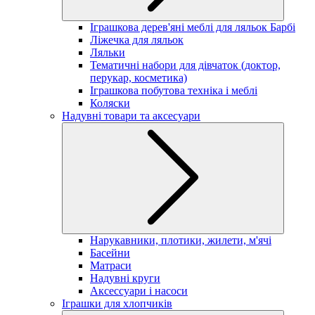
Іграшкова дерев'яні меблі для ляльок Барбі
Ліжечка для ляльок
Ляльки
Тематичні набори для дівчаток (доктор,
перукар, косметика)
Іграшкова побутова техніка і меблі
Коляски
Надувні товари та аксесуари
Нарукавники, плотики, жилети, м'ячі
Басейни
Матраси
Надувні круги
Аксессуари і насоси
Іграшки для хлопчиків