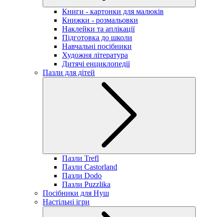
Книги - картонки для малюків
Книжки - розмальовки
Наклейки та аплікації
Підготовка до школи
Навчальні посібники
Художня література
Дитячі енциклопедії
Пазли для дітей
Пазли Trefl
Пазли Castorland
Пазли Dodo
Пазли Puzzlika
Посібники для Нуш
Настільні ігри