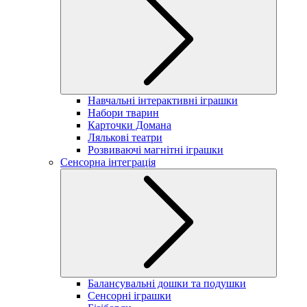
Навчальні інтерактивні іграшки
Набори тварин
Карточки Домана
Лялькові театри
Розвиваючі магнітні іграшки
Сенсорна інтеграція
Балансувальні дошки та подушки
Сенсорні іграшки