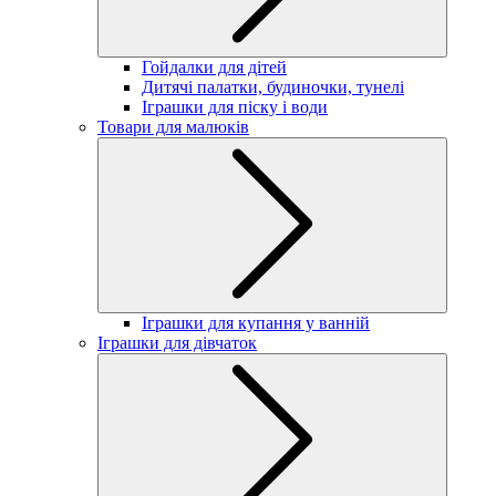
Гойдалки для дітей
Дитячі палатки, будиночки, тунелі
Іграшки для піску і води
Товари для малюків
Іграшки для купання у ванній
Іграшки для дівчаток