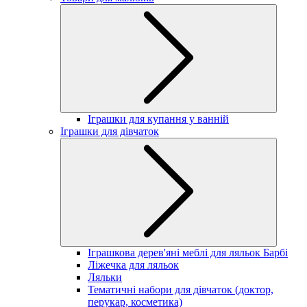
Іграшки для купання у ванній
Іграшки для дівчаток
Іграшкова дерев'яні меблі для ляльок Барбі
Ліжечка для ляльок
Ляльки
Тематичні набори для дівчаток (доктор,
перукар, косметика)