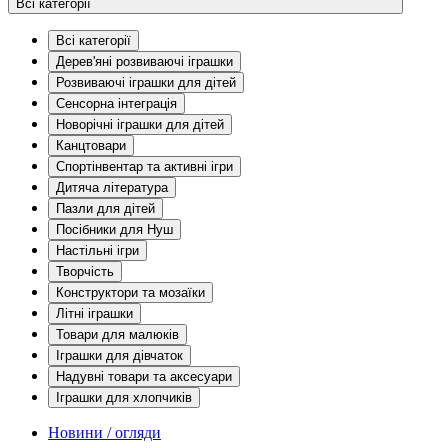
Всі категорії
Всі категорії
Дерев'яні розвиваючі іграшки
Розвиваючі іграшки для дітей
Сенсорна інтеграція
Новорічні іграшки для дітей
Канцтовари
Спортінвентар та активні ігри
Дитяча література
Пазли для дітей
Посібники для Нуш
Настільні ігри
Творчість
Конструктори та мозаїки
Літні іграшки
Товари для малюків
Іграшки для дівчаток
Надувні товари та аксесуари
Іграшки для хлопчиків
Новини / огляди