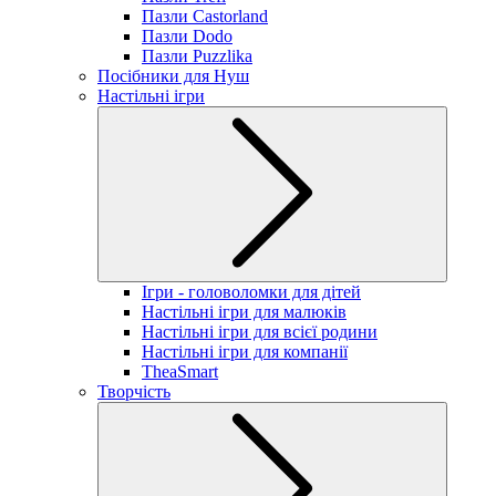
Пазли Castorland
Пазли Dodo
Пазли Puzzlika
Посібники для Нуш
Настільні ігри
Ігри - головоломки для дітей
Настільні ігри для малюків
Настільні ігри для всієї родини
Настільні ігри для компанії
TheaSmart
Творчість