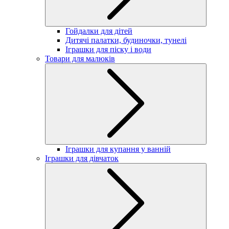
Гойдалки для дітей
Дитячі палатки, будиночки, тунелі
Іграшки для піску і води
Товари для малюків
Іграшки для купання у ванній
Іграшки для дівчаток