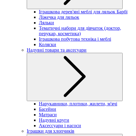
Іграшкова дерев'яні меблі для ляльок Барбі
Ліжечка для ляльок
Ляльки
Тематичні набори для дівчаток (доктор,
перукар, косметика)
Іграшкова побутова техніка і меблі
Коляски
Надувні товари та аксесуари
Нарукавники, плотики, жилети, м'ячі
Басейни
Матраси
Надувні круги
Аксессуари і насоси
Іграшки для хлопчиків