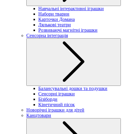
Навчальні інтерактивні іграшки
Набори тварин
Карточки Домана
Лялькові театри
Розвиваючі магнітні іграшки
Сенсорна інтеграція
Балансувальні дошки та подушки
Сенсорні іграшки
Бізіборди
Кінетичний пісок
Новорічні іграшки для дітей
Канцтовари