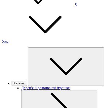
0
Укр
Каталог
Дерев'яні розвиваючі іграшки