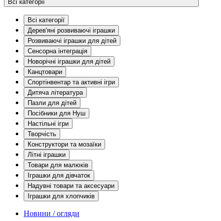
Всі категорії
Всі категорії
Дерев'яні розвиваючі іграшки
Розвиваючі іграшки для дітей
Сенсорна інтеграція
Новорічні іграшки для дітей
Канцтовари
Спортінвентар та активні ігри
Дитяча література
Пазли для дітей
Посібники для Нуш
Настільні ігри
Творчість
Конструктори та мозаїки
Літні іграшки
Товари для малюків
Іграшки для дівчаток
Надувні товари та аксесуари
Іграшки для хлопчиків
Новини / огляди