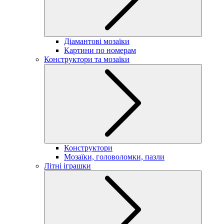
Діамантові мозаїки
Картини по номерам
Конструктори та мозаїки
Конструктори
Мозаїки, головоломки, пазли
Літні іграшки