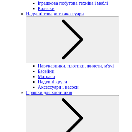
Іграшкова побутова техніка і меблі
Коляски
Надувні товари та аксесуари
Нарукавники, плотики, жилети, м'ячі
Басейни
Матраси
Надувні круги
Аксессуари і насоси
Іграшки для хлопчиків