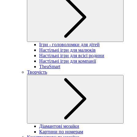
Ігри - головоломки для дітей
Настільні ігри для малюків
Настільні ігри для всієї родини
Настільні ігри для компанії
TheaSmart
Творчість
Діамантові мозаїки
Картини по номерам