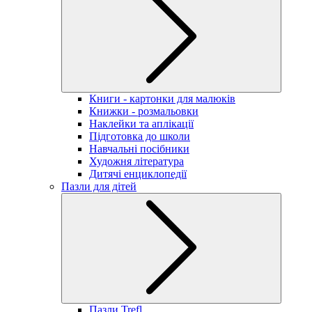
Книги - картонки для малюків
Книжки - розмальовки
Наклейки та аплікації
Підготовка до школи
Навчальні посібники
Художня література
Дитячі енциклопедії
Пазли для дітей
Пазли Trefl