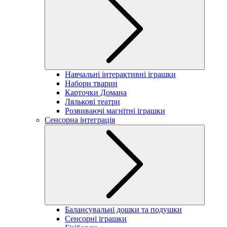
Навчальні інтерактивні іграшки
Набори тварин
Карточки Домана
Лялькові театри
Розвиваючі магнітні іграшки
Сенсорна інтеграція
Балансувальні дошки та подушки
Сенсорні іграшки