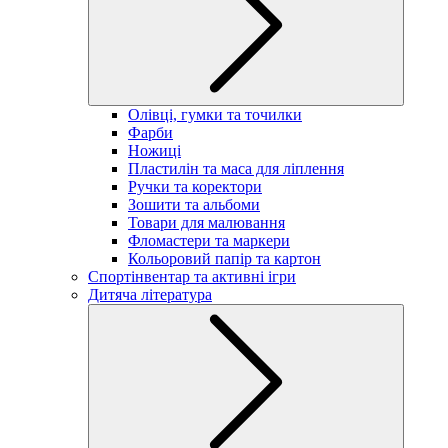
Олівці, гумки та точилки
Фарби
Ножиці
Пластилін та маса для ліплення
Ручки та коректори
Зошити та альбоми
Товари для малювання
Фломастери та маркери
Кольоровий папір та картон
Спортінвентар та активні ігри
Дитяча література