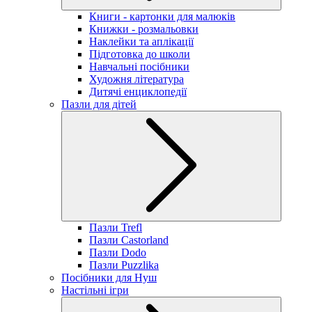
Книги - картонки для малюків
Книжки - розмальовки
Наклейки та аплікації
Підготовка до школи
Навчальні посібники
Художня література
Дитячі енциклопедії
Пазли для дітей
Пазли Trefl
Пазли Castorland
Пазли Dodo
Пазли Puzzlika
Посібники для Нуш
Настільні ігри