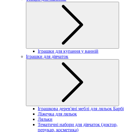
Іграшки для купання у ванній
Іграшки для дівчаток
Іграшкова дерев'яні меблі для ляльок Барбі
Ліжечка для ляльок
Ляльки
Тематичні набори для дівчаток (доктор,
перукар, косметика)