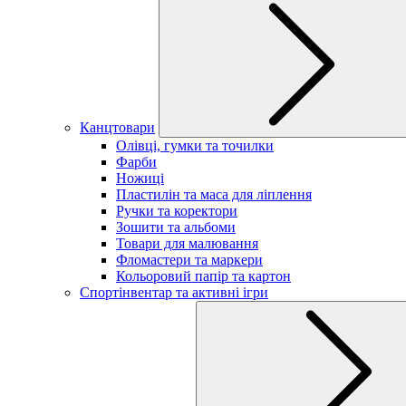
Канцтовари
Олівці, гумки та точилки
Фарби
Ножиці
Пластилін та маса для ліплення
Ручки та коректори
Зошити та альбоми
Товари для малювання
Фломастери та маркери
Кольоровий папір та картон
Спортінвентар та активні ігри