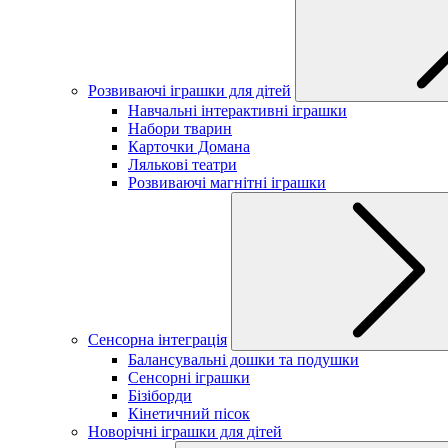
Розвиваючі іграшки для дітей
Навчальні інтерактивні іграшки
Набори тварин
Карточки Домана
Лялькові театри
Розвиваючі магнітні іграшки
Сенсорна інтеграція
Балансувальні дошки та подушки
Сенсорні іграшки
Бізіборди
Кінетичний пісок
Новорічні іграшки для дітей