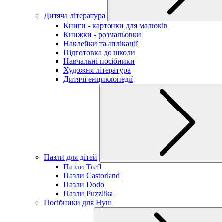
Дитяча література
Книги - картонки для малюків
Книжки - розмальовки
Наклейки та аплікації
Підготовка до школи
Навчальні посібники
Художня література
Дитячі енциклопедії
Пазли для дітей
Пазли Trefl
Пазли Castorland
Пазли Dodo
Пазли Puzzlika
Посібники для Нуш