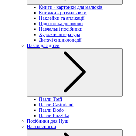
Книги - картонки для малюків
Книжки - розмальовки
Наклейки та аплікації
Підготовка до школи
Навчальні посібники
Художня література
Дитячі енциклопедії
Пазли для дітей
Пазли Trefl
Пазли Castorland
Пазли Dodo
Пазли Puzzlika
Посібники для Нуш
Настільні ігри