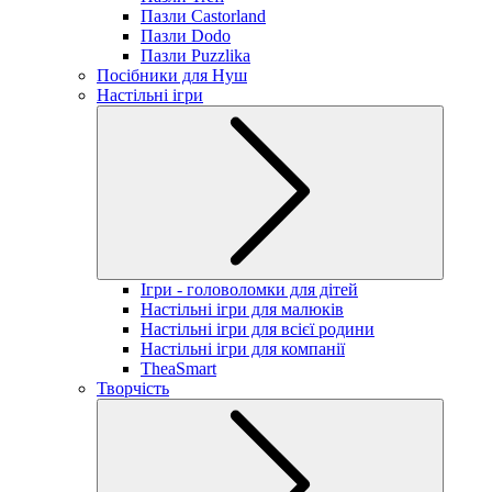
Пазли Castorland
Пазли Dodo
Пазли Puzzlika
Посібники для Нуш
Настільні ігри
Ігри - головоломки для дітей
Настільні ігри для малюків
Настільні ігри для всієї родини
Настільні ігри для компанії
TheaSmart
Творчість