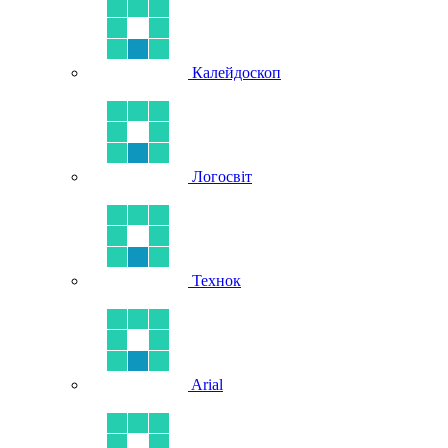
Калейдоскоп
Логосвіт
Технок
Arial