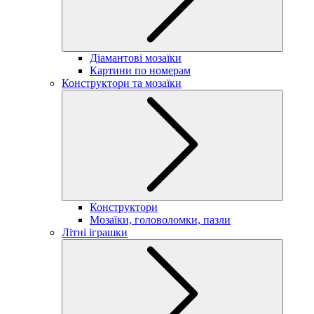
Діамантові мозаїки
Картини по номерам
Конструктори та мозаїки
Конструктори
Мозаїки, головоломки, пазли
Літні іграшки