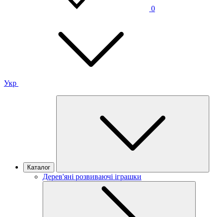
0
Укр
Каталог
Дерев'яні розвиваючі іграшки