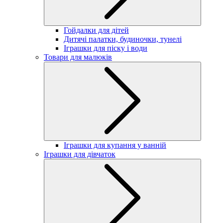
Гойдалки для дітей
Дитячі палатки, будиночки, тунелі
Іграшки для піску і води
Товари для малюків
Іграшки для купання у ванній
Іграшки для дівчаток