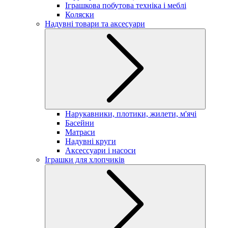
Іграшкова побутова техніка і меблі
Коляски
Надувні товари та аксесуари
Нарукавники, плотики, жилети, м'ячі
Басейни
Матраси
Надувні круги
Аксессуари і насоси
Іграшки для хлопчиків