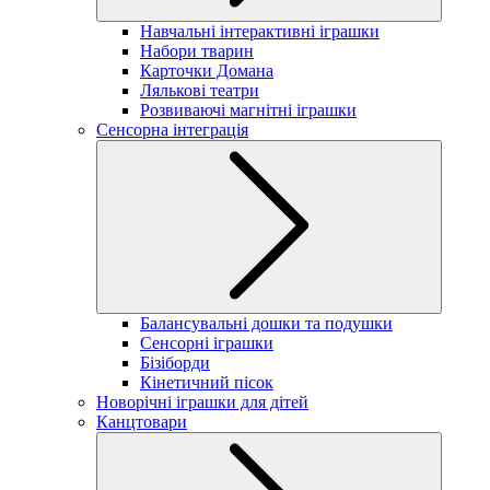
Навчальні інтерактивні іграшки
Набори тварин
Карточки Домана
Лялькові театри
Розвиваючі магнітні іграшки
Сенсорна інтеграція
Балансувальні дошки та подушки
Сенсорні іграшки
Бізіборди
Кінетичний пісок
Новорічні іграшки для дітей
Канцтовари