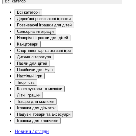
Всі категорії
Всі категорії
Дерев'яні розвиваючі іграшки
Розвиваючі іграшки для дітей
Сенсорна інтеграція
Новорічні іграшки для дітей
Канцтовари
Спортінвентар та активні ігри
Дитяча література
Пазли для дітей
Посібники для Нуш
Настільні ігри
Творчість
Конструктори та мозаїки
Літні іграшки
Товари для малюків
Іграшки для дівчаток
Надувні товари та аксесуари
Іграшки для хлопчиків
Новини / огляди