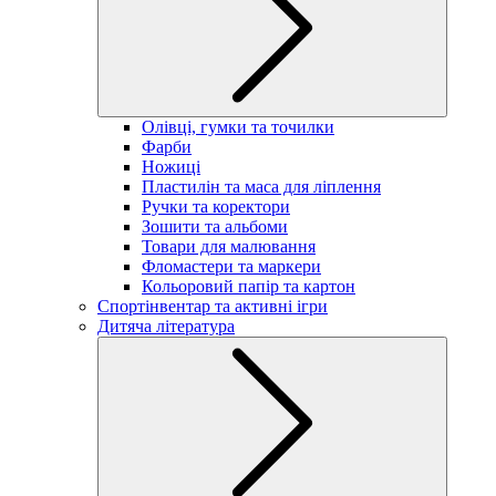
Олівці, гумки та точилки
Фарби
Ножиці
Пластилін та маса для ліплення
Ручки та коректори
Зошити та альбоми
Товари для малювання
Фломастери та маркери
Кольоровий папір та картон
Спортінвентар та активні ігри
Дитяча література