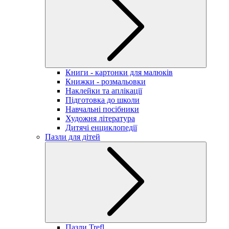
Книги - картонки для малюків
Книжки - розмальовки
Наклейки та аплікації
Підготовка до школи
Навчальні посібники
Художня література
Дитячі енциклопедії
Пазли для дітей
Пазли Trefl