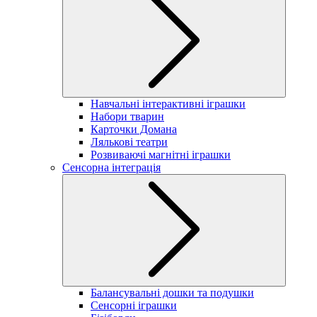
Навчальні інтерактивні іграшки
Набори тварин
Карточки Домана
Лялькові театри
Розвиваючі магнітні іграшки
Сенсорна інтеграція
Балансувальні дошки та подушки
Сенсорні іграшки