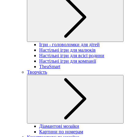
Ігри - головоломки для дітей
Настільні ігри для малюків
Настільні ігри для всієї родини
Настільні ігри для компанії
TheaSmart
Творчість
Діамантові мозаїки
Картини по номерам