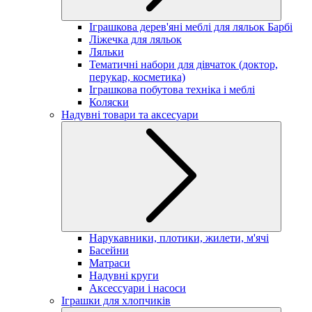
Іграшкова дерев'яні меблі для ляльок Барбі
Ліжечка для ляльок
Ляльки
Тематичні набори для дівчаток (доктор,
перукар, косметика)
Іграшкова побутова техніка і меблі
Коляски
Надувні товари та аксесуари
Нарукавники, плотики, жилети, м'ячі
Басейни
Матраси
Надувні круги
Аксессуари і насоси
Іграшки для хлопчиків