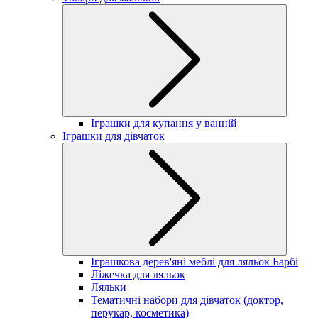
Іграшки для купання у ванній
Іграшки для дівчаток
Іграшкова дерев'яні меблі для ляльок Барбі
Ліжечка для ляльок
Ляльки
Тематичні набори для дівчаток (доктор,
перукар, косметика)