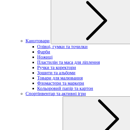
Канцтовари
Олівці, гумки та точилки
Фарби
Ножиці
Пластилін та маса для ліплення
Ручки та коректори
Зошити та альбоми
Товари для малювання
Фломастери та маркери
Кольоровий папір та картон
Спортінвентар та активні ігри