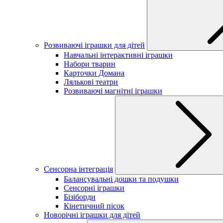
Розвиваючі іграшки для дітей
Навчальні інтерактивні іграшки
Набори тварин
Карточки Домана
Лялькові театри
Розвиваючі магнітні іграшки
Сенсорна інтеграція
Балансувальні дошки та подушки
Сенсорні іграшки
Бізіборди
Кінетичний пісок
Новорічні іграшки для дітей