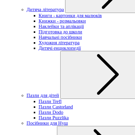
Дитяча література
Книги - картонки для малюків
Книжки - розмальовки
Наклейки та аплікації
Підготовка до школи
Навчальні посібники
Художня література
Дитячі енциклопедії
Пазли для дітей
Пазли Trefl
Пазли Castorland
Пазли Dodo
Пазли Puzzlika
Посібники для Нуш