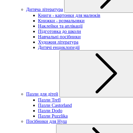
Дитяча література
Книги - картонки для малюків
Книжки - розмальовки
Наклейки та аплікації
Підготовка до школи
Навчальні посібники
Художня література
Дитячі енциклопедії
Пазли для дітей
Пазли Trefl
Пазли Castorland
Пазли Dodo
Пазли Puzzlika
Посібники для Нуш