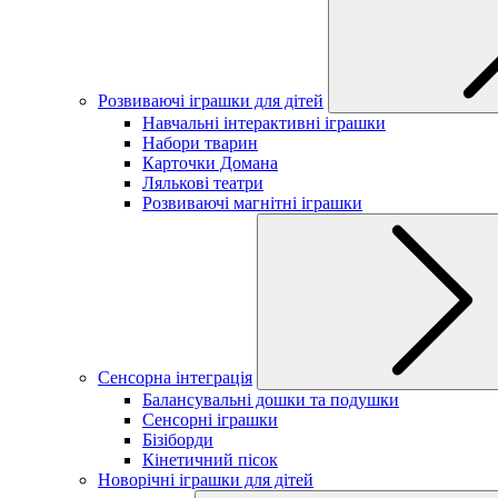
Розвиваючі іграшки для дітей
Навчальні інтерактивні іграшки
Набори тварин
Карточки Домана
Лялькові театри
Розвиваючі магнітні іграшки
Сенсорна інтеграція
Балансувальні дошки та подушки
Сенсорні іграшки
Бізіборди
Кінетичний пісок
Новорічні іграшки для дітей