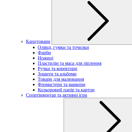
Канцтовари
Олівці, гумки та точилки
Фарби
Ножиці
Пластилін та маса для ліплення
Ручки та коректори
Зошити та альбоми
Товари для малювання
Фломастери та маркери
Кольоровий папір та картон
Спортінвентар та активні ігри