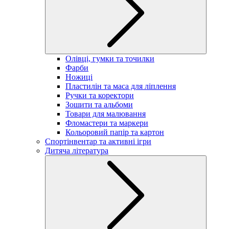
Олівці, гумки та точилки
Фарби
Ножиці
Пластилін та маса для ліплення
Ручки та коректори
Зошити та альбоми
Товари для малювання
Фломастери та маркери
Кольоровий папір та картон
Спортінвентар та активні ігри
Дитяча література