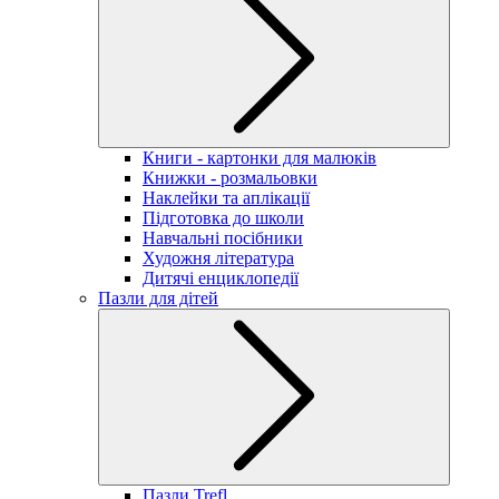
Книги - картонки для малюків
Книжки - розмальовки
Наклейки та аплікації
Підготовка до школи
Навчальні посібники
Художня література
Дитячі енциклопедії
Пазли для дітей
Пазли Trefl