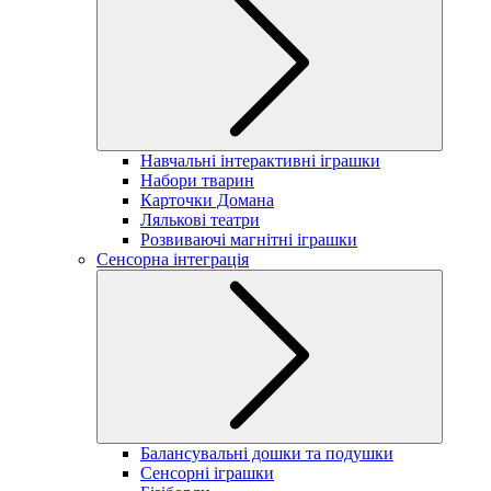
Навчальні інтерактивні іграшки
Набори тварин
Карточки Домана
Лялькові театри
Розвиваючі магнітні іграшки
Сенсорна інтеграція
Балансувальні дошки та подушки
Сенсорні іграшки