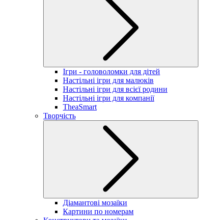
Ігри - головоломки для дітей
Настільні ігри для малюків
Настільні ігри для всієї родини
Настільні ігри для компанії
TheaSmart
Творчість
Діамантові мозаїки
Картини по номерам