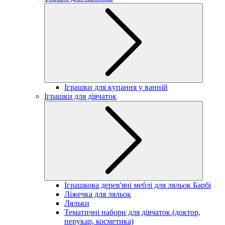
Іграшки для купання у ванній
Іграшки для дівчаток
Іграшкова дерев'яні меблі для ляльок Барбі
Ліжечка для ляльок
Ляльки
Тематичні набори для дівчаток (доктор,
перукар, косметика)