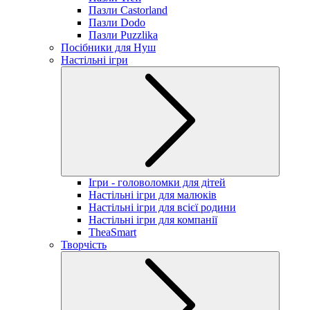
Пазли Castorland
Пазли Dodo
Пазли Puzzlika
Посібники для Нуш
Настільні ігри
Ігри - головоломки для дітей
Настільні ігри для малюків
Настільні ігри для всієї родини
Настільні ігри для компанії
TheaSmart
Творчість