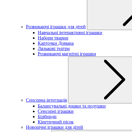
Розвиваючі іграшки для дітей
Навчальні інтерактивні іграшки
Набори тварин
Карточки Домана
Лялькові театри
Розвиваючі магнітні іграшки
Сенсорна інтеграція
Балансувальні дошки та подушки
Сенсорні іграшки
Бізіборди
Кінетичний пісок
Новорічні іграшки для дітей