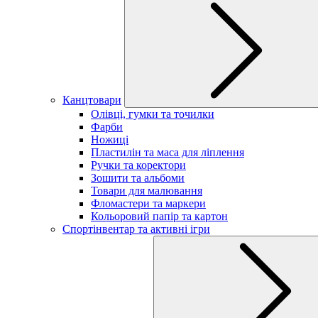
Канцтовари
Олівці, гумки та точилки
Фарби
Ножиці
Пластилін та маса для ліплення
Ручки та коректори
Зошити та альбоми
Товари для малювання
Фломастери та маркери
Кольоровий папір та картон
Спортінвентар та активні ігри