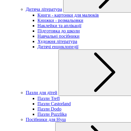
Дитяча література
Книги - картонки для малюків
Книжки - розмальовки
Наклейки та аплікації
Підготовка до школи
Навчальні посібники
Художня література
Дитячі енциклопедії
Пазли для дітей
Пазли Trefl
Пазли Castorland
Пазли Dodo
Пазли Puzzlika
Посібники для Нуш