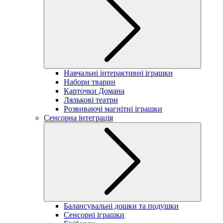
Навчальні інтерактивні іграшки
Набори тварин
Карточки Домана
Лялькові театри
Розвиваючі магнітні іграшки
Сенсорна інтеграція
Балансувальні дошки та подушки
Сенсорні іграшки