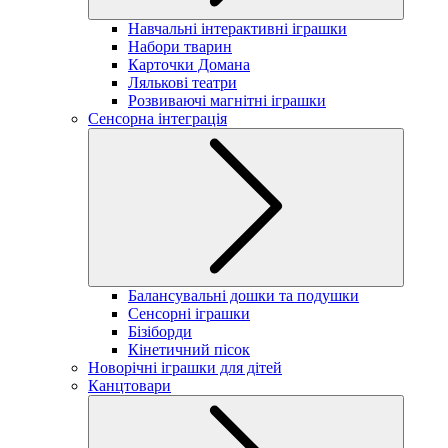
Навчальні інтерактивні іграшки
Набори тварин
Карточки Домана
Лялькові театри
Розвиваючі магнітні іграшки
Сенсорна інтеграція
Балансувальні дошки та подушки
Сенсорні іграшки
Бізіборди
Кінетичний пісок
Новорічні іграшки для дітей
Канцтовари