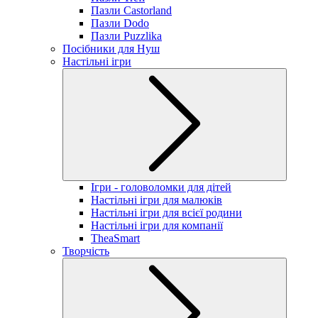
Пазли Castorland
Пазли Dodo
Пазли Puzzlika
Посібники для Нуш
Настільні ігри
Ігри - головоломки для дітей
Настільні ігри для малюків
Настільні ігри для всієї родини
Настільні ігри для компанії
TheaSmart
Творчість