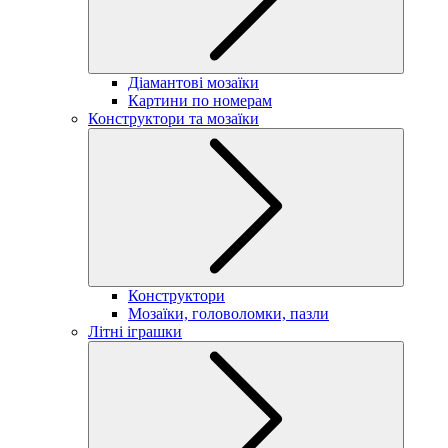
Діамантові мозаїки
Картини по номерам
Конструктори та мозаїки
Конструктори
Мозаїки, головоломки, пазли
Літні іграшки