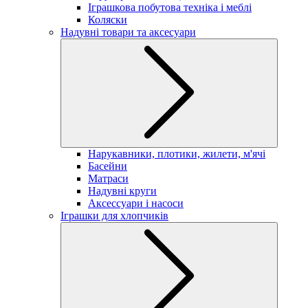
Іграшкова побутова техніка і меблі
Коляски
Надувні товари та аксесуари
Нарукавники, плотики, жилети, м'ячі
Басейни
Матраси
Надувні круги
Аксессуари і насоси
Іграшки для хлопчиків