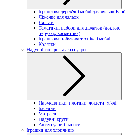
Іграшкова дерев'яні меблі для ляльок Барбі
Ліжечка для ляльок
Ляльки
Тематичні набори для дівчаток (доктор,
перукар, косметика)
Іграшкова побутова техніка і меблі
Коляски
Надувні товари та аксесуари
Нарукавники, плотики, жилети, м'ячі
Басейни
Матраси
Надувні круги
Аксессуари і насоси
Іграшки для хлопчиків