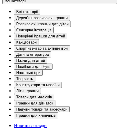
Всі категорії
Всі категорії
Дерев'яні розвиваючі іграшки
Розвиваючі іграшки для дітей
Сенсорна інтеграція
Новорічні іграшки для дітей
Канцтовари
Спортінвентар та активні ігри
Дитяча література
Пазли для дітей
Посібники для Нуш
Настільні ігри
Творчість
Конструктори та мозаїки
Літні іграшки
Товари для малюків
Іграшки для дівчаток
Надувні товари та аксесуари
Іграшки для хлопчиків
Новини / огляди