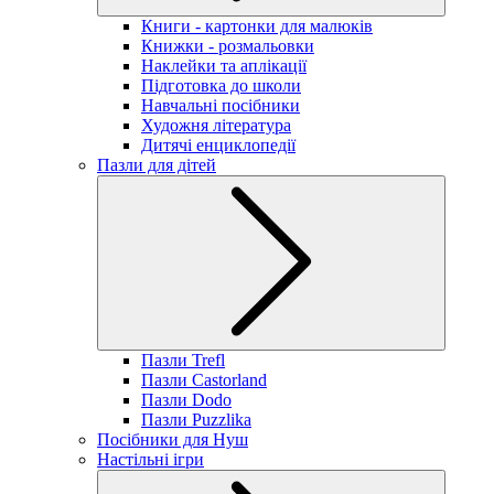
Книги - картонки для малюків
Книжки - розмальовки
Наклейки та аплікації
Підготовка до школи
Навчальні посібники
Художня література
Дитячі енциклопедії
Пазли для дітей
Пазли Trefl
Пазли Castorland
Пазли Dodo
Пазли Puzzlika
Посібники для Нуш
Настільні ігри