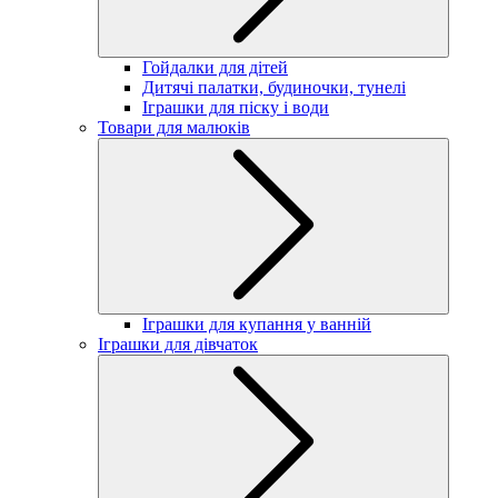
Гойдалки для дітей
Дитячі палатки, будиночки, тунелі
Іграшки для піску і води
Товари для малюків
Іграшки для купання у ванній
Іграшки для дівчаток