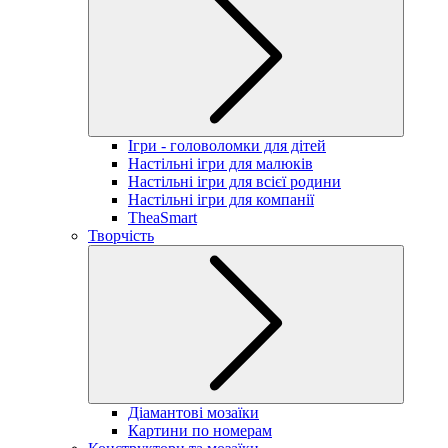
Ігри - головоломки для дітей
Настільні ігри для малюків
Настільні ігри для всієї родини
Настільні ігри для компанії
TheaSmart
Творчість
Діамантові мозаїки
Картини по номерам