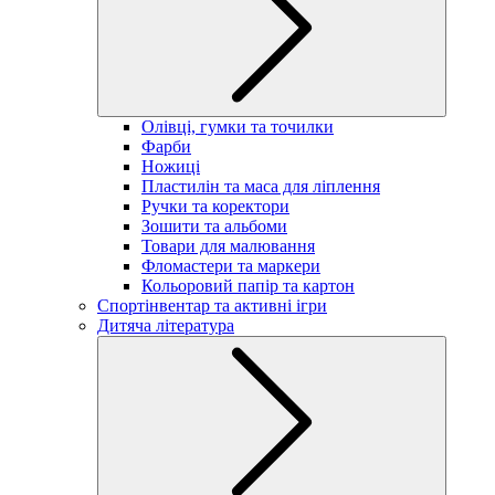
Олівці, гумки та точилки
Фарби
Ножиці
Пластилін та маса для ліплення
Ручки та коректори
Зошити та альбоми
Товари для малювання
Фломастери та маркери
Кольоровий папір та картон
Спортінвентар та активні ігри
Дитяча література