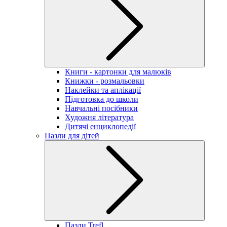
Книги - картонки для малюків
Книжки - розмальовки
Наклейки та аплікації
Підготовка до школи
Навчальні посібники
Художня література
Дитячі енциклопедії
Пазли для дітей
Пазли Trefl