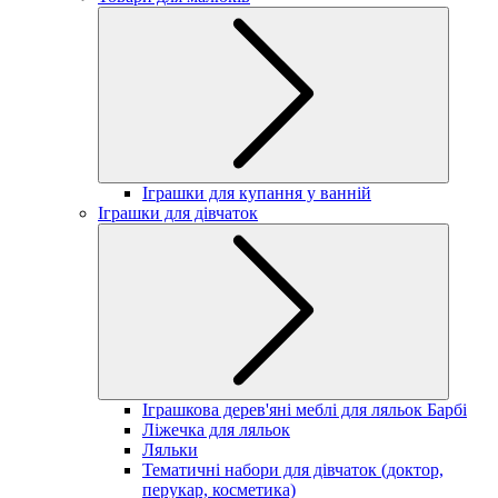
Іграшки для купання у ванній
Іграшки для дівчаток
Іграшкова дерев'яні меблі для ляльок Барбі
Ліжечка для ляльок
Ляльки
Тематичні набори для дівчаток (доктор,
перукар, косметика)