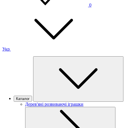
0
Укр
Каталог
Дерев'яні розвиваючі іграшки