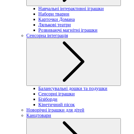
Навчальні інтерактивні іграшки
Набори тварин
Карточки Домана
Лялькові театри
Розвиваючі магнітні іграшки
Сенсорна інтеграція
Балансувальні дошки та подушки
Сенсорні іграшки
Бізіборди
Кінетичний пісок
Новорічні іграшки для дітей
Канцтовари