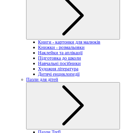
Книги - картонки для малюків
Книжки - розмальовки
Наклейки та аплікації
Підготовка до школи
Навчальні посібники
Художня література
Дитячі енциклопедії
Пазли для дітей
Пазли Trefl