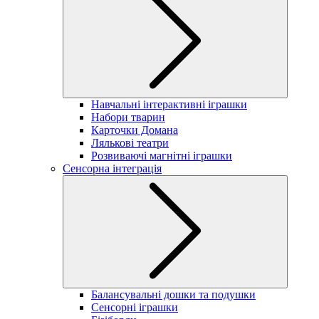
Навчальні інтерактивні іграшки
Набори тварин
Карточки Домана
Лялькові театри
Розвиваючі магнітні іграшки
Сенсорна інтеграція
Балансувальні дошки та подушки
Сенсорні іграшки