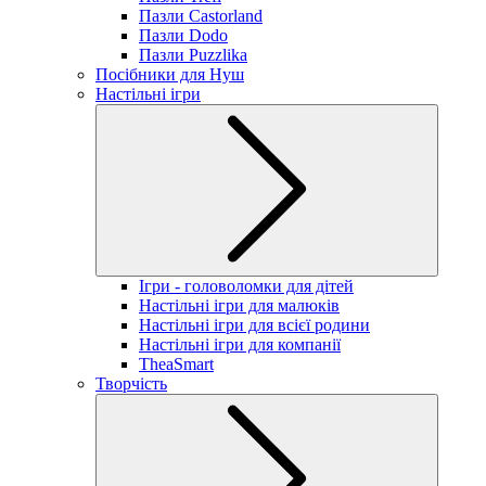
Пазли Castorland
Пазли Dodo
Пазли Puzzlika
Посібники для Нуш
Настільні ігри
Ігри - головоломки для дітей
Настільні ігри для малюків
Настільні ігри для всієї родини
Настільні ігри для компанії
TheaSmart
Творчість