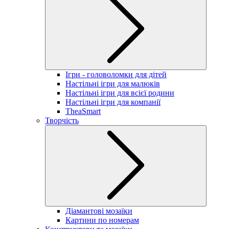
Ігри - головоломки для дітей
Настільні ігри для малюків
Настільні ігри для всієї родини
Настільні ігри для компанії
TheaSmart
Творчість
Діамантові мозаїки
Картини по номерам