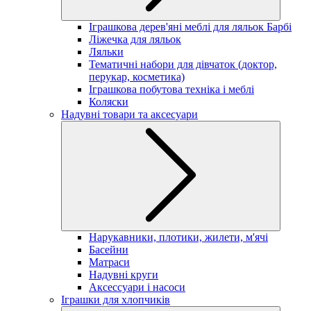
Іграшкова дерев'яні меблі для ляльок Барбі
Ліжечка для ляльок
Ляльки
Тематичні набори для дівчаток (доктор,
перукар, косметика)
Іграшкова побутова техніка і меблі
Коляски
Надувні товари та аксесуари
Нарукавники, плотики, жилети, м'ячі
Басейни
Матраси
Надувні круги
Аксессуари і насоси
Іграшки для хлопчиків