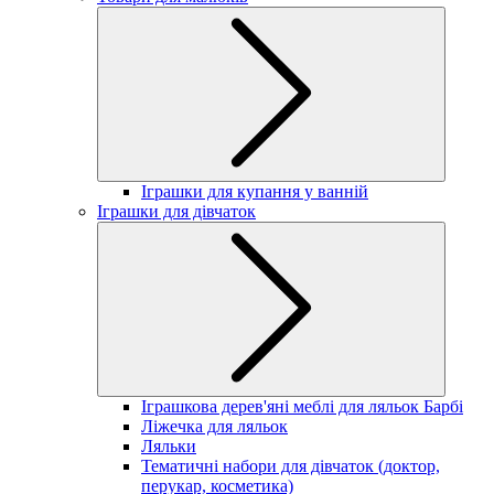
Іграшки для купання у ванній
Іграшки для дівчаток
Іграшкова дерев'яні меблі для ляльок Барбі
Ліжечка для ляльок
Ляльки
Тематичні набори для дівчаток (доктор,
перукар, косметика)