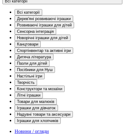
Всі категорії
Всі категорії
Дерев'яні розвиваючі іграшки
Розвиваючі іграшки для дітей
Сенсорна інтеграція
Новорічні іграшки для дітей
Канцтовари
Спортінвентар та активні ігри
Дитяча література
Пазли для дітей
Посібники для Нуш
Настільні ігри
Творчість
Конструктори та мозаїки
Літні іграшки
Товари для малюків
Іграшки для дівчаток
Надувні товари та аксесуари
Іграшки для хлопчиків
Новини / огляди