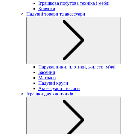
Іграшкова побутова техніка і меблі
Коляски
Надувні товари та аксесуари
Нарукавники, плотики, жилети, м'ячі
Басейни
Матраси
Надувні круги
Аксессуари і насоси
Іграшки для хлопчиків