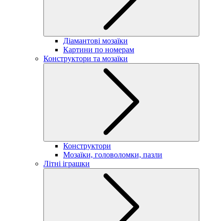
Діамантові мозаїки
Картини по номерам
Конструктори та мозаїки
Конструктори
Мозаїки, головоломки, пазли
Літні іграшки