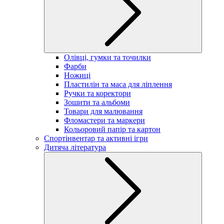
Олівці, гумки та точилки
Фарби
Ножиці
Пластилін та маса для ліплення
Ручки та коректори
Зошити та альбоми
Товари для малювання
Фломастери та маркери
Кольоровий папір та картон
Спортінвентар та активні ігри
Дитяча література