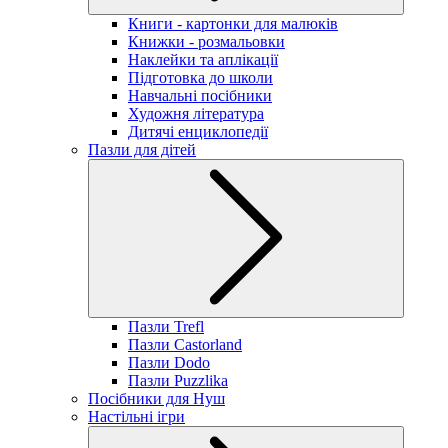
Книги - картонки для малюків
Книжки - розмальовки
Наклейки та аплікації
Підготовка до школи
Навчальні посібники
Художня література
Дитячі енциклопедії
Пазли для дітей
Пазли Trefl
Пазли Castorland
Пазли Dodo
Пазли Puzzlika
Посібники для Нуш
Настільні ігри