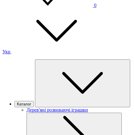
0
Укр
Каталог
Дерев'яні розвиваючі іграшки