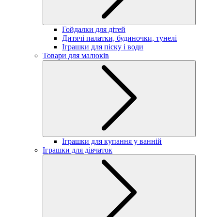
Гойдалки для дітей
Дитячі палатки, будиночки, тунелі
Іграшки для піску і води
Товари для малюків
Іграшки для купання у ванній
Іграшки для дівчаток