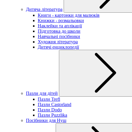
Дитяча література
Книги - картонки для малюків
Книжки - розмальовки
Наклейки та аплікації
Підготовка до школи
Навчальні посібники
Художня література
Дитячі енциклопедії
Пазли для дітей
Пазли Trefl
Пазли Castorland
Пазли Dodo
Пазли Puzzlika
Посібники для Нуш