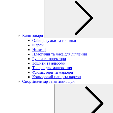
Канцтовари
Олівці, гумки та точилки
Фарби
Ножиці
Пластилін та маса для ліплення
Ручки та коректори
Зошити та альбоми
Товари для малювання
Фломастери та маркери
Кольоровий папір та картон
Спортінвентар та активні ігри