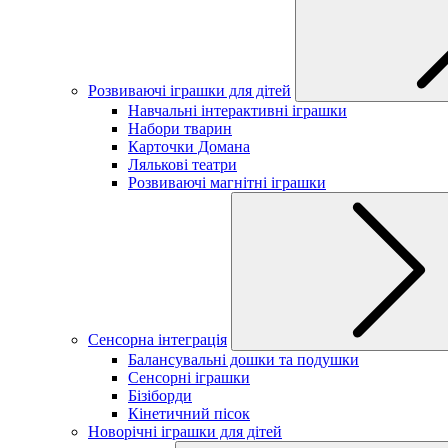
Розвиваючі іграшки для дітей
Навчальні інтерактивні іграшки
Набори тварин
Карточки Домана
Лялькові театри
Розвиваючі магнітні іграшки
Сенсорна інтеграція
Балансувальні дошки та подушки
Сенсорні іграшки
Бізіборди
Кінетичний пісок
Новорічні іграшки для дітей