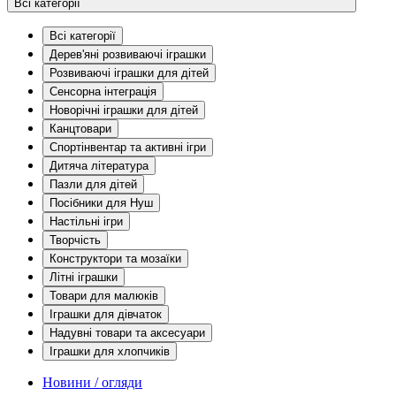
Всі категорії
Всі категорії
Дерев'яні розвиваючі іграшки
Розвиваючі іграшки для дітей
Сенсорна інтеграція
Новорічні іграшки для дітей
Канцтовари
Спортінвентар та активні ігри
Дитяча література
Пазли для дітей
Посібники для Нуш
Настільні ігри
Творчість
Конструктори та мозаїки
Літні іграшки
Товари для малюків
Іграшки для дівчаток
Надувні товари та аксесуари
Іграшки для хлопчиків
Новини / огляди