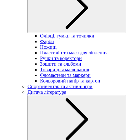
Олівці, гумки та точилки
Фарби
Ножиці
Пластилін та маса для ліплення
Ручки та коректори
Зошити та альбоми
Товари для малювання
Фломастери та маркери
Кольоровий папір та картон
Спортінвентар та активні ігри
Дитяча література