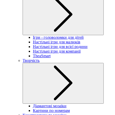
Ігри - головоломки для дітей
Настільні ігри для малюків
Настільні ігри для всієї родини
Настільні ігри для компанії
TheaSmart
Творчість
Діамантові мозаїки
Картини по номерам