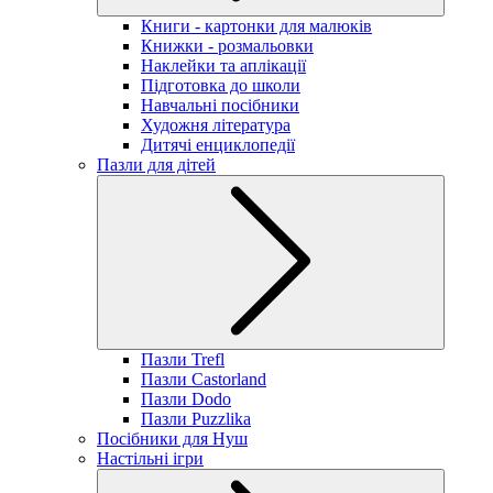
Книги - картонки для малюків
Книжки - розмальовки
Наклейки та аплікації
Підготовка до школи
Навчальні посібники
Художня література
Дитячі енциклопедії
Пазли для дітей
Пазли Trefl
Пазли Castorland
Пазли Dodo
Пазли Puzzlika
Посібники для Нуш
Настільні ігри