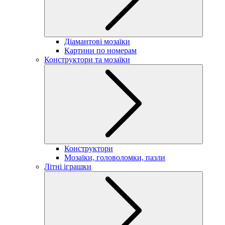
Діамантові мозаїки
Картини по номерам
Конструктори та мозаїки
Конструктори
Мозаїки, головоломки, пазли
Літні іграшки