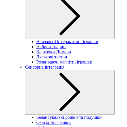
Навчальні інтерактивні іграшки
Набори тварин
Карточки Домана
Лялькові театри
Розвиваючі магнітні іграшки
Сенсорна інтеграція
Балансувальні дошки та подушки
Сенсорні іграшки