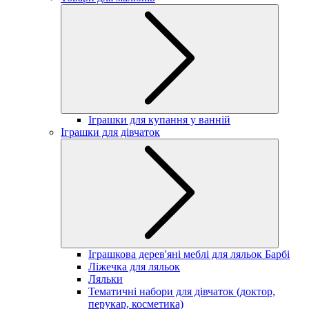
Іграшки для купання у ванній
Іграшки для дівчаток
Іграшкова дерев'яні меблі для ляльок Барбі
Ліжечка для ляльок
Ляльки
Тематичні набори для дівчаток (доктор,
перукар, косметика)