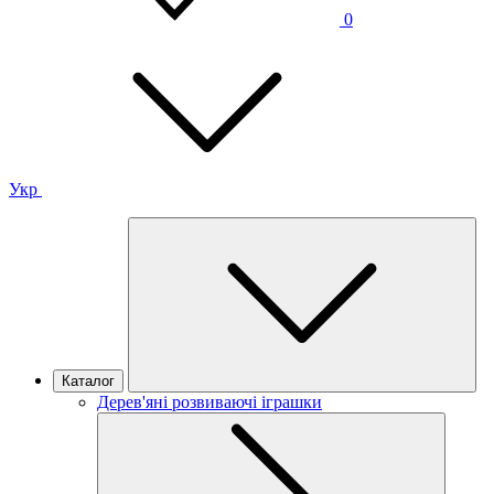
0
Укр
Каталог
Дерев'яні розвиваючі іграшки