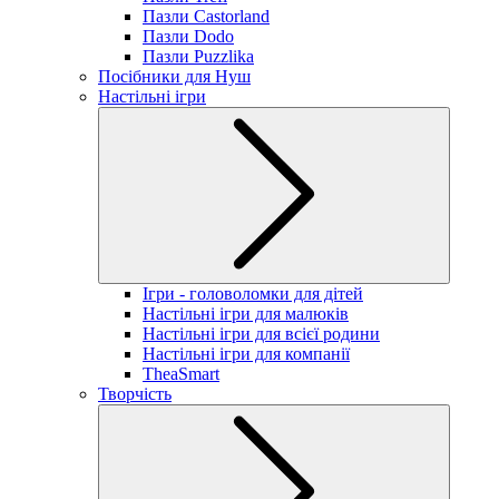
Пазли Castorland
Пазли Dodo
Пазли Puzzlika
Посібники для Нуш
Настільні ігри
Ігри - головоломки для дітей
Настільні ігри для малюків
Настільні ігри для всієї родини
Настільні ігри для компанії
TheaSmart
Творчість