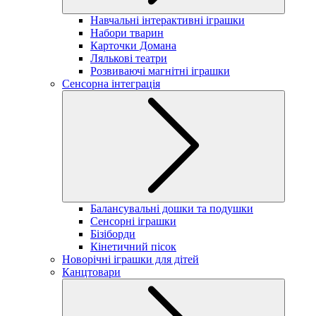
Навчальні інтерактивні іграшки
Набори тварин
Карточки Домана
Лялькові театри
Розвиваючі магнітні іграшки
Сенсорна інтеграція
Балансувальні дошки та подушки
Сенсорні іграшки
Бізіборди
Кінетичний пісок
Новорічні іграшки для дітей
Канцтовари