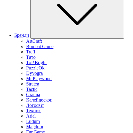
Бренди
ArtCraft
Bombat Game
Trefl
Тато
ToP Bright
PuzzleOk
Dyvogra
Mr.Playwood
Strateg
Tactic
Granna
Калейдоскоп
Логосвіт
Технок
Arial
Ludum
Magdum
FunGame