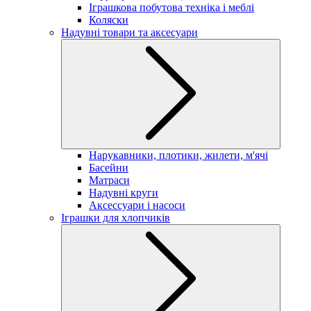
Іграшкова побутова техніка і меблі
Коляски
Надувні товари та аксесуари
Нарукавники, плотики, жилети, м'ячі
Басейни
Матраси
Надувні круги
Аксессуари і насоси
Іграшки для хлопчиків