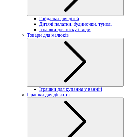
Гойдалки для дітей
Дитячі палатки, будиночки, тунелі
Іграшки для піску і води
Товари для малюків
Іграшки для купання у ванній
Іграшки для дівчаток