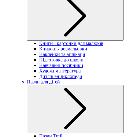
Книги - картонки для малюків
Книжки - розмальовки
Наклейки та аплікації
Підготовка до школи
Навчальні посібники
Художня література
Дитячі енциклопедії
Пазли для дітей
Пазли Trefl