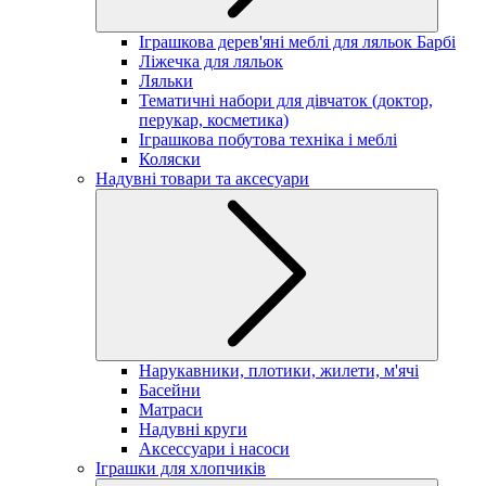
Іграшкова дерев'яні меблі для ляльок Барбі
Ліжечка для ляльок
Ляльки
Тематичні набори для дівчаток (доктор,
перукар, косметика)
Іграшкова побутова техніка і меблі
Коляски
Надувні товари та аксесуари
Нарукавники, плотики, жилети, м'ячі
Басейни
Матраси
Надувні круги
Аксессуари і насоси
Іграшки для хлопчиків