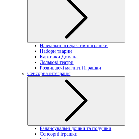
Навчальні інтерактивні іграшки
Набори тварин
Карточки Домана
Лялькові театри
Розвиваючі магнітні іграшки
Сенсорна інтеграція
Балансувальні дошки та подушки
Сенсорні іграшки