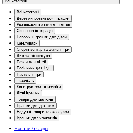
Всі категорії
Всі категорії
Дерев'яні розвиваючі іграшки
Розвиваючі іграшки для дітей
Сенсорна інтеграція
Новорічні іграшки для дітей
Канцтовари
Спортінвентар та активні ігри
Дитяча література
Пазли для дітей
Посібники для Нуш
Настільні ігри
Творчість
Конструктори та мозаїки
Літні іграшки
Товари для малюків
Іграшки для дівчаток
Надувні товари та аксесуари
Іграшки для хлопчиків
Новини / огляди