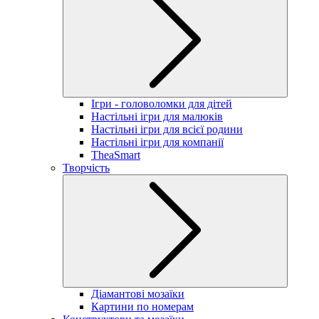
Ігри - головоломки для дітей
Настільні ігри для малюків
Настільні ігри для всієї родини
Настільні ігри для компанії
TheaSmart
Творчість
Діамантові мозаїки
Картини по номерам