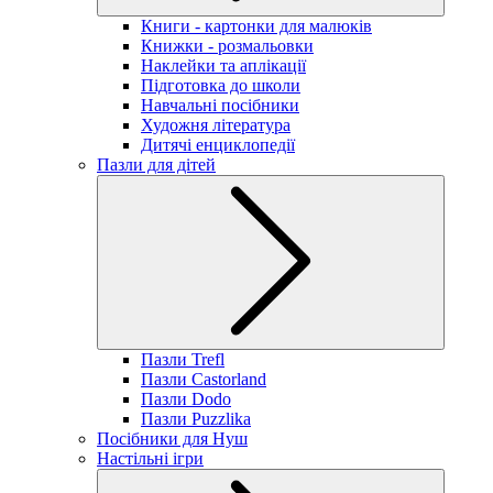
Книги - картонки для малюків
Книжки - розмальовки
Наклейки та аплікації
Підготовка до школи
Навчальні посібники
Художня література
Дитячі енциклопедії
Пазли для дітей
Пазли Trefl
Пазли Castorland
Пазли Dodo
Пазли Puzzlika
Посібники для Нуш
Настільні ігри