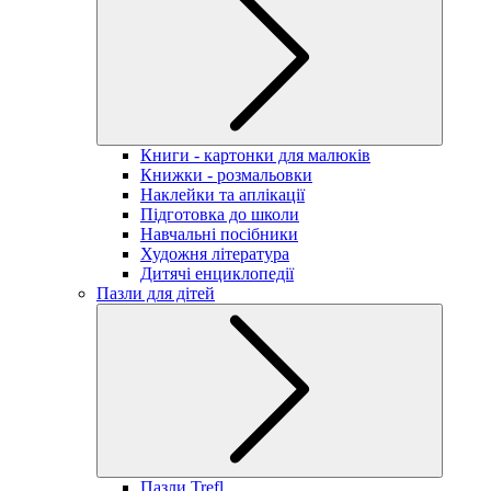
Книги - картонки для малюків
Книжки - розмальовки
Наклейки та аплікації
Підготовка до школи
Навчальні посібники
Художня література
Дитячі енциклопедії
Пазли для дітей
Пазли Trefl