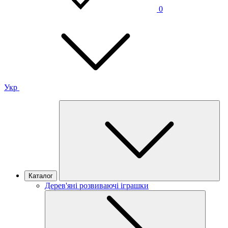
0
Укр
Каталог
Дерев'яні розвиваючі іграшки