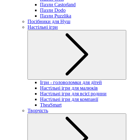
Пазли Castorland
Пазли Dodo
Пазли Puzzlika
Посібники для Нуш
Настільні ігри
Ігри - головоломки для дітей
Настільні ігри для малюків
Настільні ігри для всієї родини
Настільні ігри для компанії
TheaSmart
Творчість