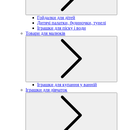
Гойдалки для дітей
Дитячі палатки, будиночки, тунелі
Іграшки для піску і води
Товари для малюків
Іграшки для купання у ванній
Іграшки для дівчаток