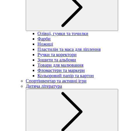
Олівці, гумки та точилки
Фарби
Ножиці
Пластилін та маса для ліплення
Ручки та коректори
Зошити та альбоми
Товари для малювання
Фломастери та маркери
Кольоровий папір та картон
Спортінвентар та активні ігри
Дитяча література