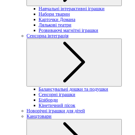
Навчальні інтерактивні іграшки
Набори тварин
Карточки Домана
Лялькові театри
Розвиваючі магнітні іграшки
Сенсорна інтеграція
Балансувальні дошки та подушки
Сенсорні іграшки
Бізіборди
Кінетичний пісок
Новорічні іграшки для дітей
Канцтовари