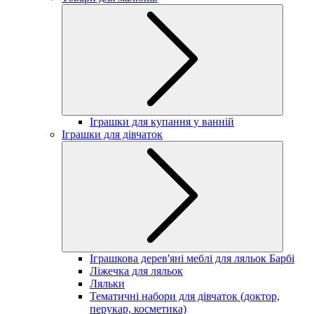
Іграшки для купання у ванній
Іграшки для дівчаток
Іграшкова дерев'яні меблі для ляльок Барбі
Ліжечка для ляльок
Ляльки
Тематичні набори для дівчаток (доктор,
перукар, косметика)