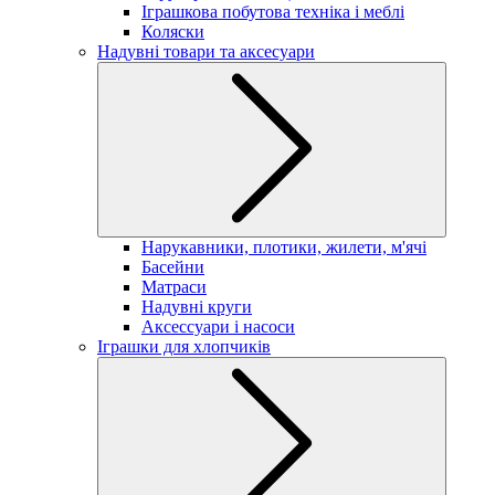
Іграшкова побутова техніка і меблі
Коляски
Надувні товари та аксесуари
Нарукавники, плотики, жилети, м'ячі
Басейни
Матраси
Надувні круги
Аксессуари і насоси
Іграшки для хлопчиків