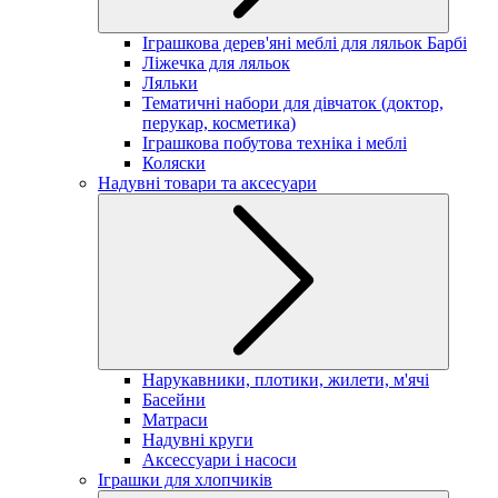
Іграшкова дерев'яні меблі для ляльок Барбі
Ліжечка для ляльок
Ляльки
Тематичні набори для дівчаток (доктор,
перукар, косметика)
Іграшкова побутова техніка і меблі
Коляски
Надувні товари та аксесуари
Нарукавники, плотики, жилети, м'ячі
Басейни
Матраси
Надувні круги
Аксессуари і насоси
Іграшки для хлопчиків