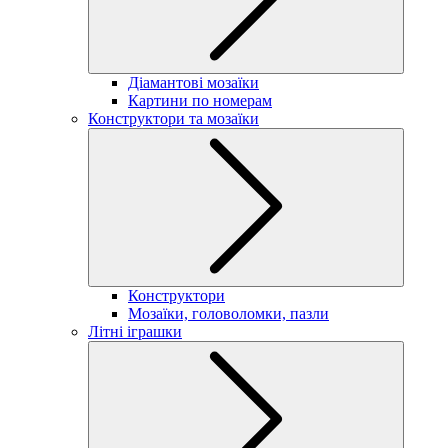
Діамантові мозаїки
Картини по номерам
Конструктори та мозаїки
Конструктори
Мозаїки, головоломки, пазли
Літні іграшки