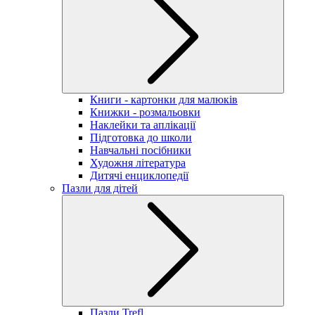
Книги - картонки для малюків
Книжки - розмальовки
Наклейки та аплікації
Підготовка до школи
Навчальні посібники
Художня література
Дитячі енциклопедії
Пазли для дітей
Пазли Trefl