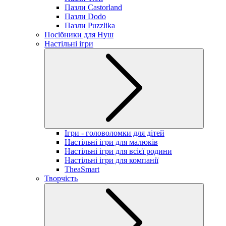
Пазли Castorland
Пазли Dodo
Пазли Puzzlika
Посібники для Нуш
Настільні ігри
Ігри - головоломки для дітей
Настільні ігри для малюків
Настільні ігри для всієї родини
Настільні ігри для компанії
TheaSmart
Творчість