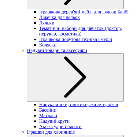
Іграшкова дерев'яні меблі для ляльок Барбі
Ліжечка для ляльок
Ляльки
Тематичні набори для дівчаток (доктор,
перукар, косметика)
Іграшкова побутова техніка і меблі
Коляски
Надувні товари та аксесуари
Нарукавники, плотики, жилети, м'ячі
Басейни
Матраси
Надувні круги
Аксессуари і насоси
Іграшки для хлопчиків