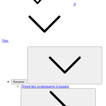
0
Укр
Каталог
Дерев'яні розвиваючі іграшки