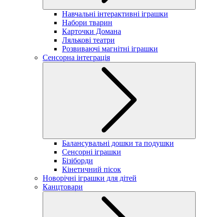
Навчальні інтерактивні іграшки
Набори тварин
Карточки Домана
Лялькові театри
Розвиваючі магнітні іграшки
Сенсорна інтеграція
Балансувальні дошки та подушки
Сенсорні іграшки
Бізіборди
Кінетичний пісок
Новорічні іграшки для дітей
Канцтовари