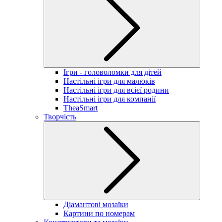
Ігри - головоломки для дітей
Настільні ігри для малюків
Настільні ігри для всієї родини
Настільні ігри для компанії
TheaSmart
Творчість
Діамантові мозаїки
Картини по номерам