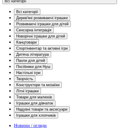
Всі категорії
Всі категорії
Дерев'яні розвиваючі іграшки
Розвиваючі іграшки для дітей
Сенсорна інтеграція
Новорічні іграшки для дітей
Канцтовари
Спортінвентар та активні ігри
Дитяча література
Пазли для дітей
Посібники для Нуш
Настільні ігри
Творчість
Конструктори та мозаїки
Літні іграшки
Товари для малюків
Іграшки для дівчаток
Надувні товари та аксесуари
Іграшки для хлопчиків
Новини / огляди