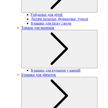
Гойдалки для дітей
Дитячі палатки, будиночки, тунелі
Іграшки для піску і води
Товари для малюків
Іграшки для купання у ванній
Іграшки для дівчаток