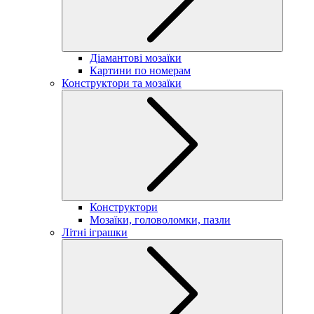
Діамантові мозаїки
Картини по номерам
Конструктори та мозаїки
Конструктори
Мозаїки, головоломки, пазли
Літні іграшки