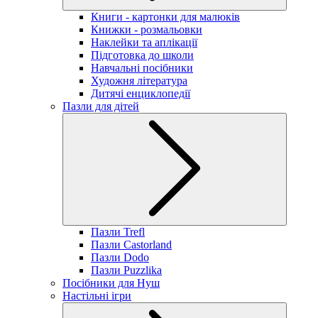
Книги - картонки для малюків
Книжки - розмальовки
Наклейки та аплікації
Підготовка до школи
Навчальні посібники
Художня література
Дитячі енциклопедії
Пазли для дітей
Пазли Trefl
Пазли Castorland
Пазли Dodo
Пазли Puzzlika
Посібники для Нуш
Настільні ігри