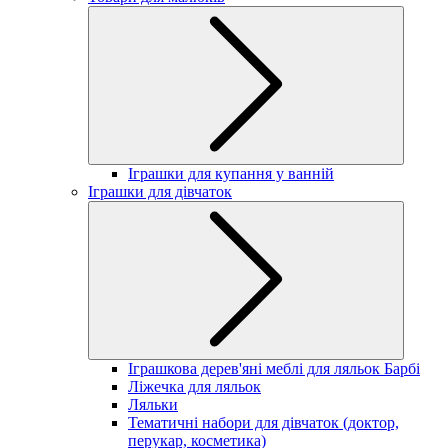
Іграшки для купання у ванній
Іграшки для дівчаток
Іграшкова дерев'яні меблі для ляльок Барбі
Ліжечка для ляльок
Ляльки
Тематичні набори для дівчаток (доктор,
перукар, косметика)