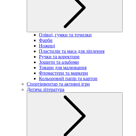
Олівці, гумки та точилки
Фарби
Ножиці
Пластилін та маса для ліплення
Ручки та коректори
Зошити та альбоми
Товари для малювання
Фломастери та маркери
Кольоровий папір та картон
Спортінвентар та активні ігри
Дитяча література