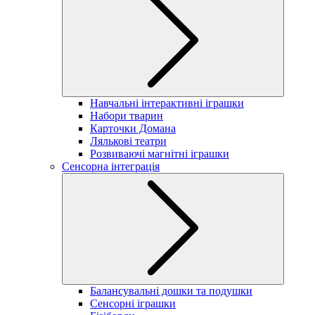
Навчальні інтерактивні іграшки
Набори тварин
Карточки Домана
Лялькові театри
Розвиваючі магнітні іграшки
Сенсорна інтеграція
Балансувальні дошки та подушки
Сенсорні іграшки