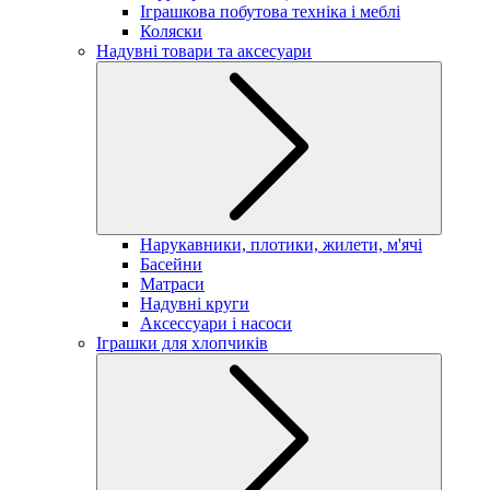
Іграшкова побутова техніка і меблі
Коляски
Надувні товари та аксесуари
Нарукавники, плотики, жилети, м'ячі
Басейни
Матраси
Надувні круги
Аксессуари і насоси
Іграшки для хлопчиків