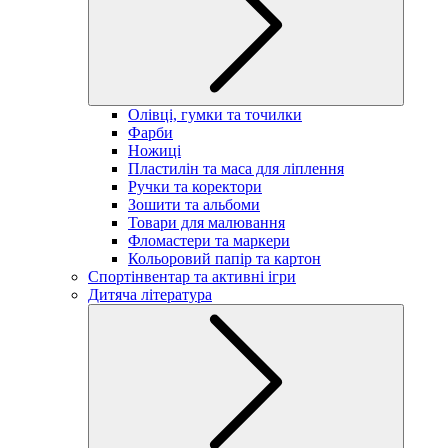
Олівці, гумки та точилки
Фарби
Ножиці
Пластилін та маса для ліплення
Ручки та коректори
Зошити та альбоми
Товари для малювання
Фломастери та маркери
Кольоровий папір та картон
Спортінвентар та активні ігри
Дитяча література