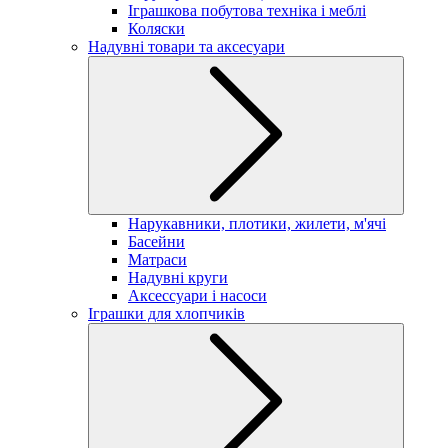
Іграшкова побутова техніка і меблі
Коляски
Надувні товари та аксесуари
Нарукавники, плотики, жилети, м'ячі
Басейни
Матраси
Надувні круги
Аксессуари і насоси
Іграшки для хлопчиків