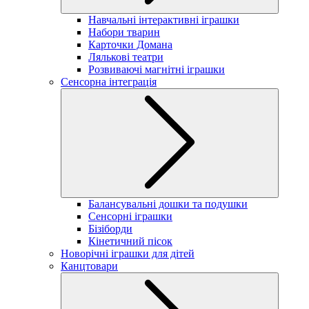
Навчальні інтерактивні іграшки
Набори тварин
Карточки Домана
Лялькові театри
Розвиваючі магнітні іграшки
Сенсорна інтеграція
Балансувальні дошки та подушки
Сенсорні іграшки
Бізіборди
Кінетичний пісок
Новорічні іграшки для дітей
Канцтовари