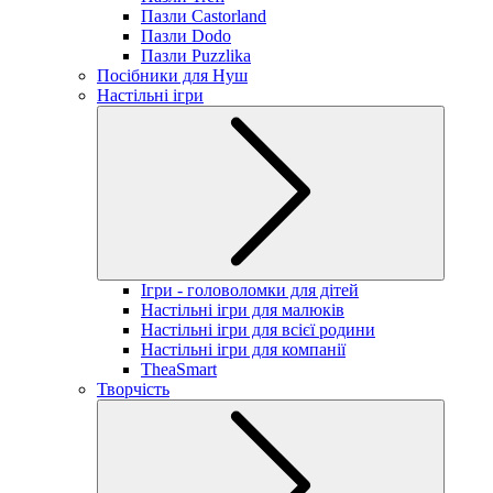
Пазли Castorland
Пазли Dodo
Пазли Puzzlika
Посібники для Нуш
Настільні ігри
Ігри - головоломки для дітей
Настільні ігри для малюків
Настільні ігри для всієї родини
Настільні ігри для компанії
TheaSmart
Творчість