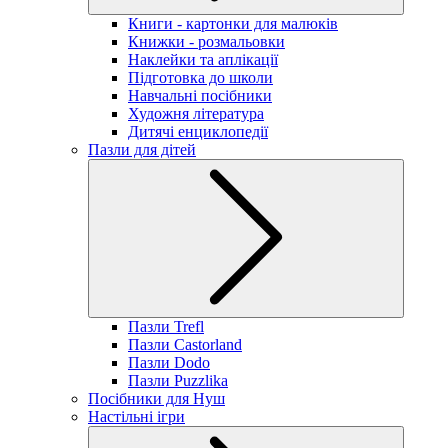
Книги - картонки для малюків
Книжки - розмальовки
Наклейки та аплікації
Підготовка до школи
Навчальні посібники
Художня література
Дитячі енциклопедії
Пазли для дітей
Пазли Trefl
Пазли Castorland
Пазли Dodo
Пазли Puzzlika
Посібники для Нуш
Настільні ігри