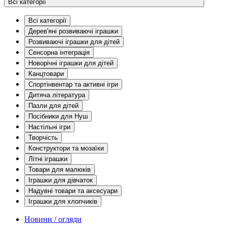
Всі категорії
Всі категорії
Дерев'яні розвиваючі іграшки
Розвиваючі іграшки для дітей
Сенсорна інтеграція
Новорічні іграшки для дітей
Канцтовари
Спортінвентар та активні ігри
Дитяча література
Пазли для дітей
Посібники для Нуш
Настільні ігри
Творчість
Конструктори та мозаїки
Літні іграшки
Товари для малюків
Іграшки для дівчаток
Надувні товари та аксесуари
Іграшки для хлопчиків
Новини / огляди