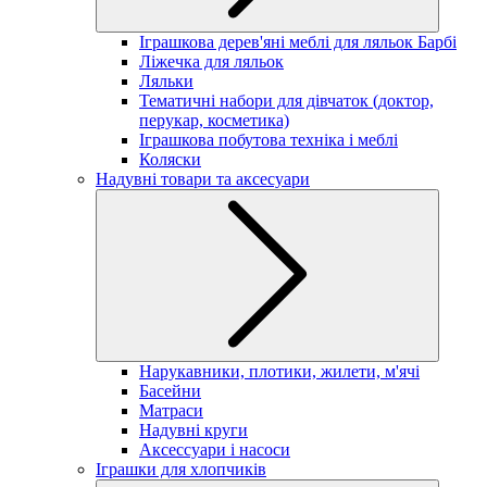
Іграшкова дерев'яні меблі для ляльок Барбі
Ліжечка для ляльок
Ляльки
Тематичні набори для дівчаток (доктор,
перукар, косметика)
Іграшкова побутова техніка і меблі
Коляски
Надувні товари та аксесуари
Нарукавники, плотики, жилети, м'ячі
Басейни
Матраси
Надувні круги
Аксессуари і насоси
Іграшки для хлопчиків