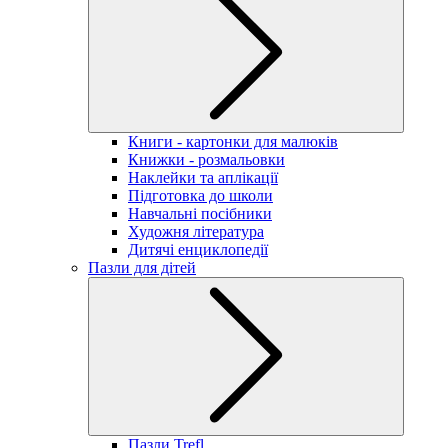
Книги - картонки для малюків
Книжки - розмальовки
Наклейки та аплікації
Підготовка до школи
Навчальні посібники
Художня література
Дитячі енциклопедії
Пазли для дітей
Пазли Trefl