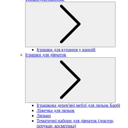
Іграшки для купання у ванній
Іграшки для дівчаток
Іграшкова дерев'яні меблі для ляльок Барбі
Ліжечка для ляльок
Ляльки
Тематичні набори для дівчаток (доктор,
перукар, косметика)