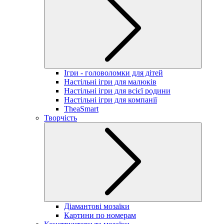
Ігри - головоломки для дітей
Настільні ігри для малюків
Настільні ігри для всієї родини
Настільні ігри для компанії
TheaSmart
Творчість
Діамантові мозаїки
Картини по номерам