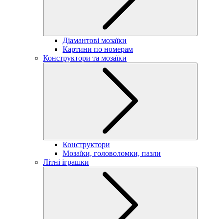
Діамантові мозаїки
Картини по номерам
Конструктори та мозаїки
Конструктори
Мозаїки, головоломки, пазли
Літні іграшки