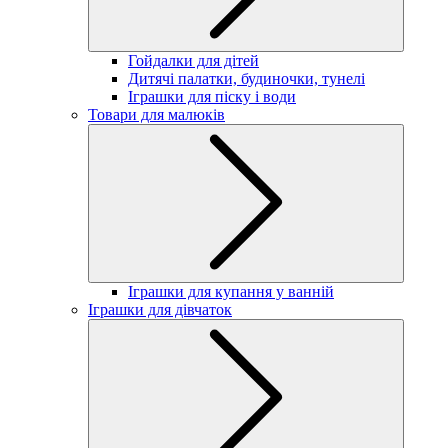
Гойдалки для дітей
Дитячі палатки, будиночки, тунелі
Іграшки для піску і води
Товари для малюків
Іграшки для купання у ванній
Іграшки для дівчаток