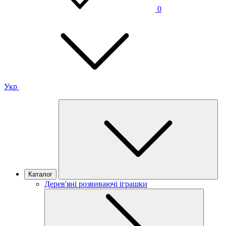
0
Укр
Каталог
Дерев'яні розвиваючі іграшки