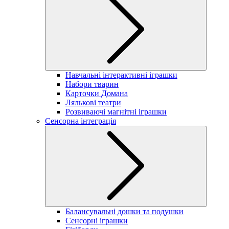
Навчальні інтерактивні іграшки
Набори тварин
Карточки Домана
Лялькові театри
Розвиваючі магнітні іграшки
Сенсорна інтеграція
Балансувальні дошки та подушки
Сенсорні іграшки