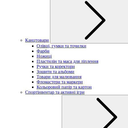
Канцтовари
Олівці, гумки та точилки
Фарби
Ножиці
Пластилін та маса для ліплення
Ручки та коректори
Зошити та альбоми
Товари для малювання
Фломастери та маркери
Кольоровий папір та картон
Спортінвентар та активні ігри