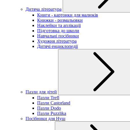
Дитяча література
Книги - картонки для малюків
Книжки - розмальовки
Наклейки та аплікації
Підготовка до школи
Навчальні посібники
Художня література
Дитячі енциклопедії
Пазли для дітей
Пазли Trefl
Пазли Castorland
Пазли Dodo
Пазли Puzzlika
Посібники для Нуш