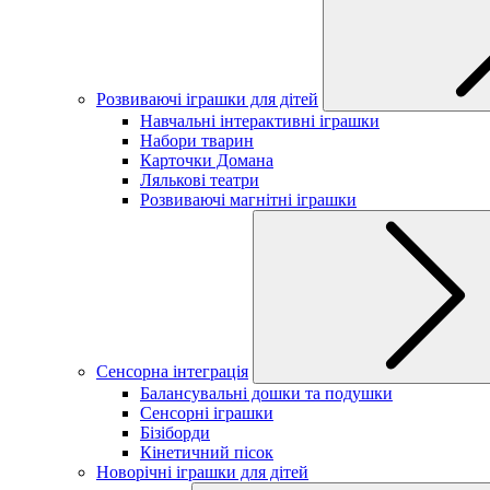
Розвиваючі іграшки для дітей
Навчальні інтерактивні іграшки
Набори тварин
Карточки Домана
Лялькові театри
Розвиваючі магнітні іграшки
Сенсорна інтеграція
Балансувальні дошки та подушки
Сенсорні іграшки
Бізіборди
Кінетичний пісок
Новорічні іграшки для дітей