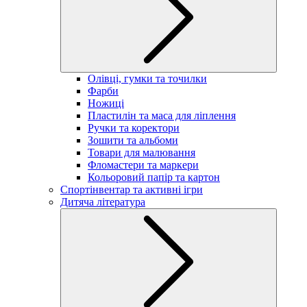
Олівці, гумки та точилки
Фарби
Ножиці
Пластилін та маса для ліплення
Ручки та коректори
Зошити та альбоми
Товари для малювання
Фломастери та маркери
Кольоровий папір та картон
Спортінвентар та активні ігри
Дитяча література