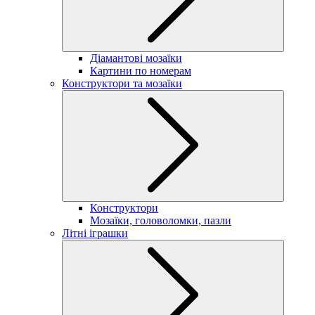
Діамантові мозаїки
Картини по номерам
Конструктори та мозаїки
Конструктори
Мозаїки, головоломки, пазли
Літні іграшки