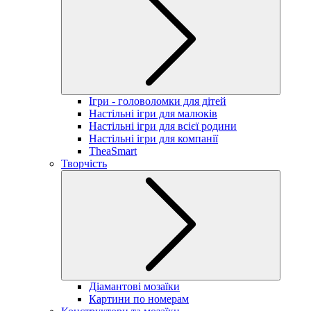
Ігри - головоломки для дітей
Настільні ігри для малюків
Настільні ігри для всієї родини
Настільні ігри для компанії
TheaSmart
Творчість
Діамантові мозаїки
Картини по номерам