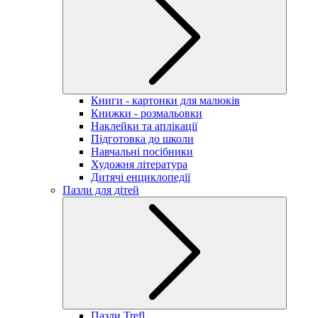
Книги - картонки для малюків
Книжки - розмальовки
Наклейки та аплікації
Підготовка до школи
Навчальні посібники
Художня література
Дитячі енциклопедії
Пазли для дітей
Пазли Trefl