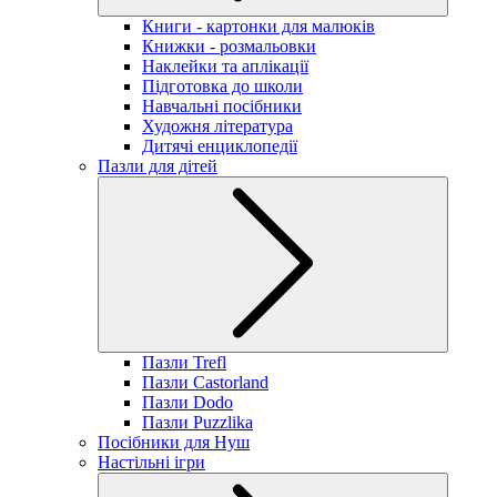
Книги - картонки для малюків
Книжки - розмальовки
Наклейки та аплікації
Підготовка до школи
Навчальні посібники
Художня література
Дитячі енциклопедії
Пазли для дітей
Пазли Trefl
Пазли Castorland
Пазли Dodo
Пазли Puzzlika
Посібники для Нуш
Настільні ігри