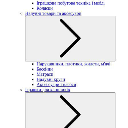
Іграшкова побутова техніка і меблі
Коляски
Надувні товари та аксесуари
Нарукавники, плотики, жилети, м'ячі
Басейни
Матраси
Надувні круги
Аксессуари і насоси
Іграшки для хлопчиків