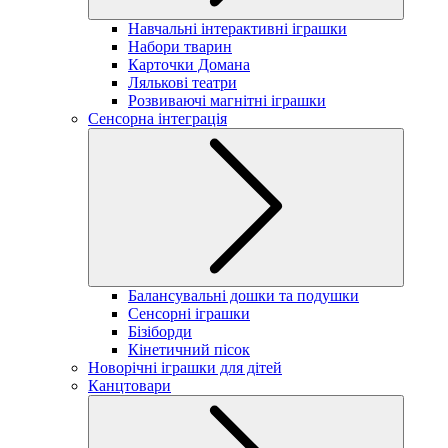
Навчальні інтерактивні іграшки
Набори тварин
Карточки Домана
Лялькові театри
Розвиваючі магнітні іграшки
Сенсорна інтеграція
Балансувальні дошки та подушки
Сенсорні іграшки
Бізіборди
Кінетичний пісок
Новорічні іграшки для дітей
Канцтовари