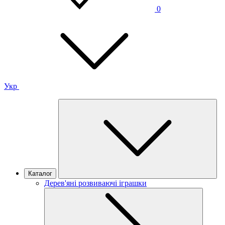
0
Укр
Каталог
Дерев'яні розвиваючі іграшки