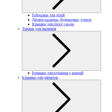
Гойдалки для дітей
Дитячі палатки, будиночки, тунелі
Іграшки для піску і води
Товари для малюків
Іграшки для купання у ванній
Іграшки для дівчаток