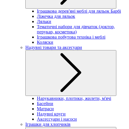
Іграшкова дерев'яні меблі для ляльок Барбі
Ліжечка для ляльок
Ляльки
Тематичні набори для дівчаток (доктор,
перукар, косметика)
Іграшкова побутова техніка і меблі
Коляски
Надувні товари та аксесуари
Нарукавники, плотики, жилети, м'ячі
Басейни
Матраси
Надувні круги
Аксессуари і насоси
Іграшки для хлопчиків