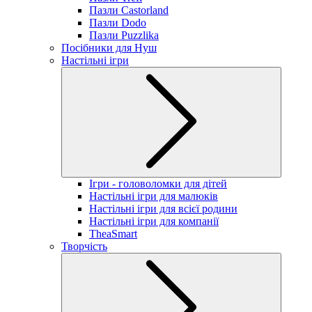
Пазли Castorland
Пазли Dodo
Пазли Puzzlika
Посібники для Нуш
Настільні ігри
Ігри - головоломки для дітей
Настільні ігри для малюків
Настільні ігри для всієї родини
Настільні ігри для компанії
TheaSmart
Творчість