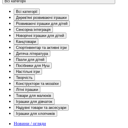
Всі категорії
Всі категорії
Дерев'яні розвиваючі іграшки
Розвиваючі іграшки для дітей
Сенсорна інтеграція
Новорічні іграшки для дітей
Канцтовари
Спортінвентар та активні ігри
Дитяча література
Пазли для дітей
Посібники для Нуш
Настільні ігри
Творчість
Конструктори та мозаїки
Літні іграшки
Товари для малюків
Іграшки для дівчаток
Надувні товари та аксесуари
Іграшки для хлопчиків
Новини / огляди