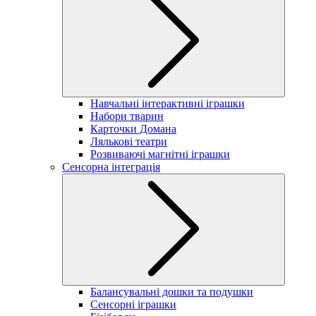
Навчальні інтерактивні іграшки
Набори тварин
Карточки Домана
Лялькові театри
Розвиваючі магнітні іграшки
Сенсорна інтеграція
Балансувальні дошки та подушки
Сенсорні іграшки