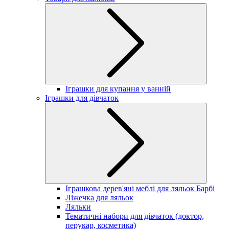
Іграшки для купання у ванній
Іграшки для дівчаток
Іграшкова дерев'яні меблі для ляльок Барбі
Ліжечка для ляльок
Ляльки
Тематичні набори для дівчаток (доктор,
перукар, косметика)