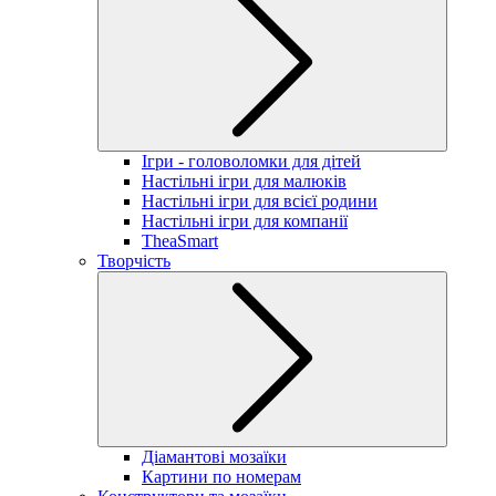
Ігри - головоломки для дітей
Настільні ігри для малюків
Настільні ігри для всієї родини
Настільні ігри для компанії
TheaSmart
Творчість
Діамантові мозаїки
Картини по номерам