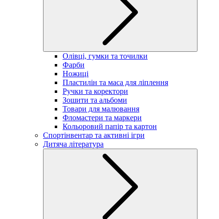
Олівці, гумки та точилки
Фарби
Ножиці
Пластилін та маса для ліплення
Ручки та коректори
Зошити та альбоми
Товари для малювання
Фломастери та маркери
Кольоровий папір та картон
Спортінвентар та активні ігри
Дитяча література