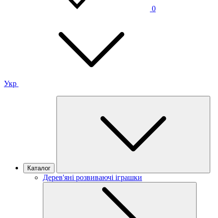
0
Укр
Каталог
Дерев'яні розвиваючі іграшки