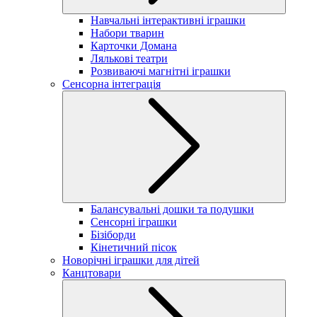
Навчальні інтерактивні іграшки
Набори тварин
Карточки Домана
Лялькові театри
Розвиваючі магнітні іграшки
Сенсорна інтеграція
Балансувальні дошки та подушки
Сенсорні іграшки
Бізіборди
Кінетичний пісок
Новорічні іграшки для дітей
Канцтовари