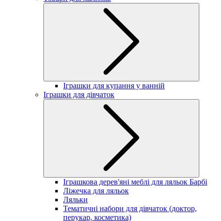
Іграшки для купання у ванній
Іграшки для дівчаток
Іграшкова дерев'яні меблі для ляльок Барбі
Ліжечка для ляльок
Ляльки
Тематичні набори для дівчаток (доктор,
перукар, косметика)