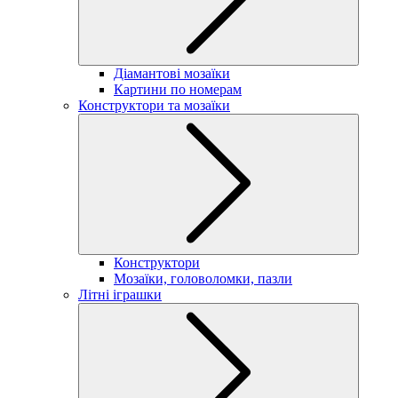
Діамантові мозаїки
Картини по номерам
Конструктори та мозаїки
Конструктори
Мозаїки, головоломки, пазли
Літні іграшки