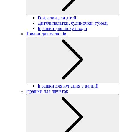
Гойдалки для дітей
Дитячі палатки, будиночки, тунелі
Іграшки для піску і води
Товари для малюків
Іграшки для купання у ванній
Іграшки для дівчаток