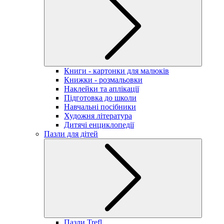
Книги - картонки для малюків
Книжки - розмальовки
Наклейки та аплікації
Підготовка до школи
Навчальні посібники
Художня література
Дитячі енциклопедії
Пазли для дітей
Пазли Trefl