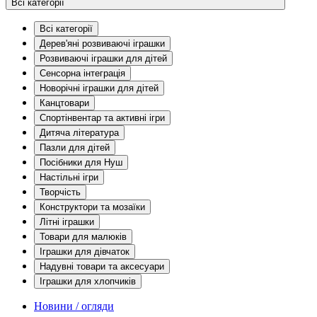
Всі категорії
Всі категорії
Дерев'яні розвиваючі іграшки
Розвиваючі іграшки для дітей
Сенсорна інтеграція
Новорічні іграшки для дітей
Канцтовари
Спортінвентар та активні ігри
Дитяча література
Пазли для дітей
Посібники для Нуш
Настільні ігри
Творчість
Конструктори та мозаїки
Літні іграшки
Товари для малюків
Іграшки для дівчаток
Надувні товари та аксесуари
Іграшки для хлопчиків
Новини / огляди