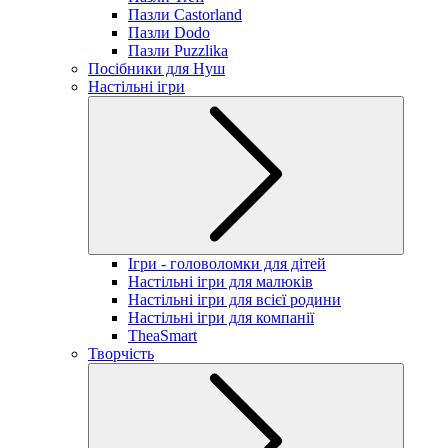
Пазли Castorland
Пазли Dodo
Пазли Puzzlika
Посібники для Нуш
Настільні ігри
Ігри - головоломки для дітей
Настільні ігри для малюків
Настільні ігри для всієї родини
Настільні ігри для компанії
TheaSmart
Творчість