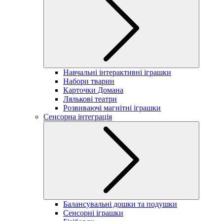
Навчальні інтерактивні іграшки
Набори тварин
Карточки Домана
Лялькові театри
Розвиваючі магнітні іграшки
Сенсорна інтеграція
Балансувальні дошки та подушки
Сенсорні іграшки