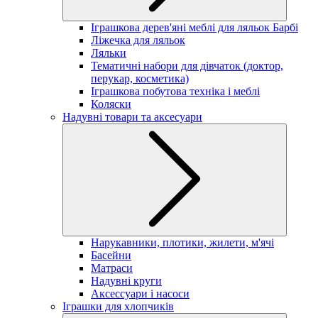
Іграшкова дерев'яні меблі для ляльок Барбі
Ліжечка для ляльок
Ляльки
Тематичні набори для дівчаток (доктор,
перукар, косметика)
Іграшкова побутова техніка і меблі
Коляски
Надувні товари та аксесуари
Нарукавники, плотики, жилети, м'ячі
Басейни
Матраси
Надувні круги
Аксессуари і насоси
Іграшки для хлопчиків