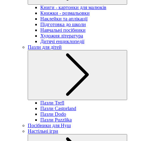
Книги - картонки для малюків
Книжки - розмальовки
Наклейки та аплікації
Підготовка до школи
Навчальні посібники
Художня література
Дитячі енциклопедії
Пазли для дітей
Пазли Trefl
Пазли Castorland
Пазли Dodo
Пазли Puzzlika
Посібники для Нуш
Настільні ігри