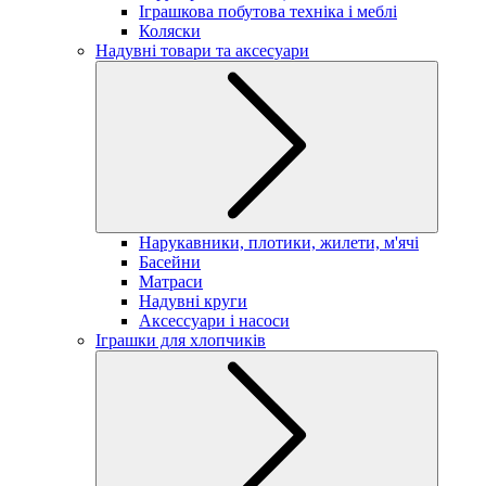
Іграшкова побутова техніка і меблі
Коляски
Надувні товари та аксесуари
Нарукавники, плотики, жилети, м'ячі
Басейни
Матраси
Надувні круги
Аксессуари і насоси
Іграшки для хлопчиків